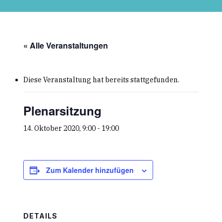
Skip
to
main
content
« Alle Veranstaltungen
Diese Veranstaltung hat bereits stattgefunden.
Plenarsitzung
14. Oktober 2020, 9:00
-
19:00
Zum Kalender hinzufügen
DETAILS