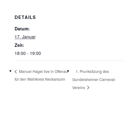
DETAILS
Datum:
17. Januar
Zeit:
18:00 - 19:00
1. Prunksitzung des
Manuel Hagel live in Offenau
für den Wahlkreis Neckarsulm
Gundelsheimer Carneval-
Vereins