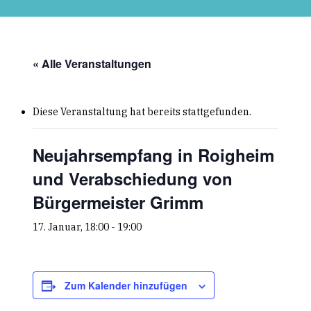
Skip
to
main
content
« Alle Veranstaltungen
Diese Veranstaltung hat bereits stattgefunden.
Neujahrsempfang in Roigheim
und Verabschiedung von
Bürgermeister Grimm
17. Januar, 18:00
-
19:00
Zum Kalender hinzufügen