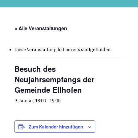
Skip
to
main
content
« Alle Veranstaltungen
Diese Veranstaltung hat bereits stattgefunden.
Besuch des
Neujahrsempfangs der
Gemeinde Ellhofen
9. Januar, 18:00
-
19:00
Zum Kalender hinzufügen