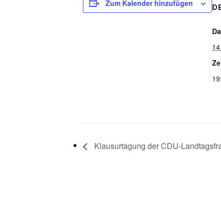
Zum Kalender hinzufügen
D
Da
14
Ze
19
Klausurtagung der CDU-Landtagsfra