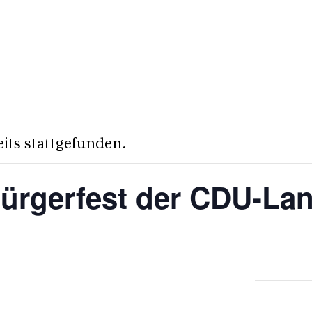
eits stattgefunden.
Bürgerfest der CDU-Lan