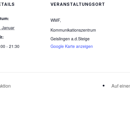
ETAILS
VERANSTALTUNGSORT
tum:
WMF,
. Januar
Kommunikationszentrum
it:
Geislingen a.d.Steige
:00 - 21:30
Google Karte anzeigen
ktion
Auf eine