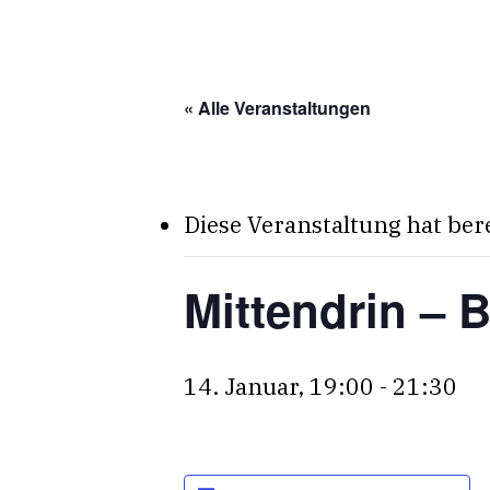
Skip
to
main
« Alle Veranstaltungen
content
Diese Veranstaltung hat ber
Mittendrin – 
14. Januar, 19:00
-
21:30