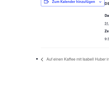
Zum Kalender hinzufügen
D
Da
31
Ze
9:
Auf einen Kaffee mit Isabell Huber 