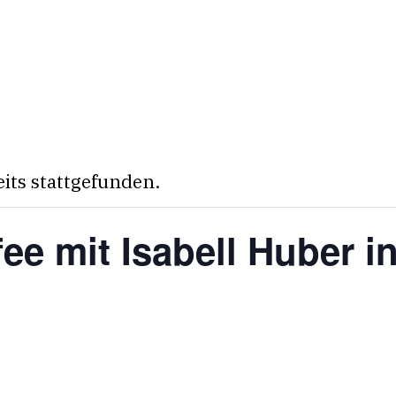
eits stattgefunden.
fee mit Isabell Huber 