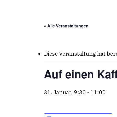
Skip
to
main
« Alle Veranstaltungen
content
Diese Veranstaltung hat ber
Auf einen Kaf
31. Januar, 9:30
-
11:00