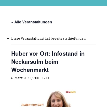
Skip
to
main
content
« Alle Veranstaltungen
Diese Veranstaltung hat bereits stattgefunden.
Huber vor Ort: Infostand in
Neckarsulm beim
Wochenmarkt
6. März 2021, 9:00
-
12:00