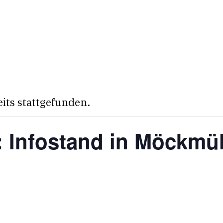
eits stattgefunden.
: Infostand in Möckmü