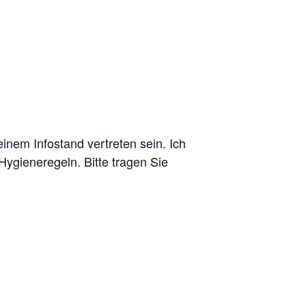
nem Infostand vertreten sein. Ich
ygieneregeln. Bitte tragen Sie