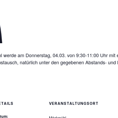
erde am Donnerstag, 04.03. von 9:30-11:00 Uhr mit ei
ustausch, natürlich unter den gegebenen Abstands- und H
ETAILS
VERANSTALTUNGSORT
tum:
Möckmühl