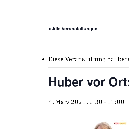
Skip
to
main
« Alle Veranstaltungen
content
Diese Veranstaltung hat ber
Huber vor Ort
4. März 2021, 9:30
-
11:00