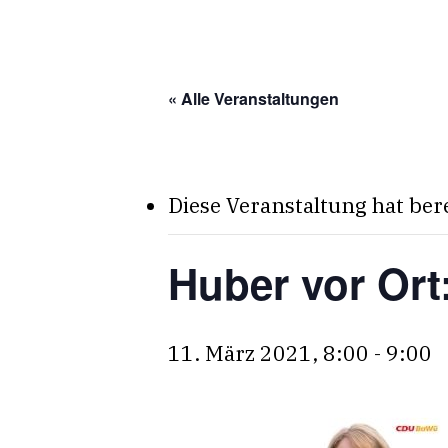
Skip
to
main
« Alle Veranstaltungen
content
Diese Veranstaltung hat ber
Huber vor Ort
11. März 2021, 8:00
-
9:00