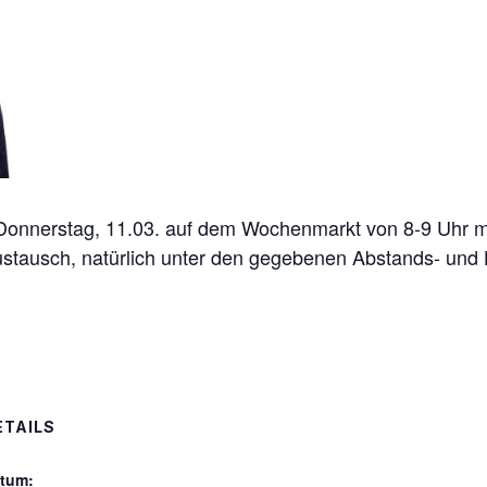
Donnerstag, 11.03. auf dem Wochenmarkt von 8-9 Uhr m
ustausch, natürlich unter den gegebenen Abstands- und H
ETAILS
tum: