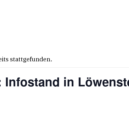
eits stattgefunden.
: Infostand in Löwenst