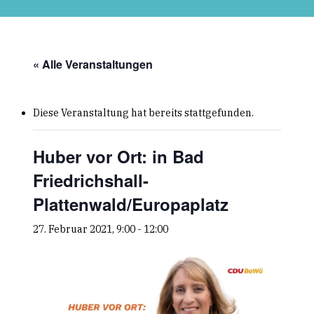
Skip
to
main
content
« Alle Veranstaltungen
Diese Veranstaltung hat bereits stattgefunden.
Huber vor Ort: in Bad
Friedrichshall-
Plattenwald/Europaplatz
27. Februar 2021, 9:00
-
12:00