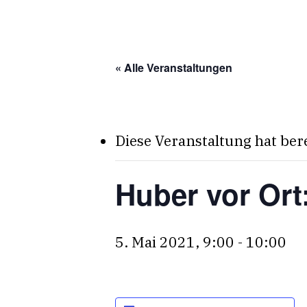
Skip
to
main
« Alle Veranstaltungen
content
Diese Veranstaltung hat ber
Huber vor Ort
5. Mai 2021, 9:00
-
10:00