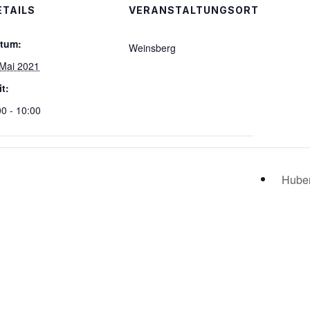
ETAILS
VERANSTALTUNGSORT
tum:
Weinsberg
 Mai 2021
it:
00 - 10:00
Huber