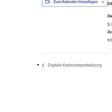
Zum Kalender hinzufügen
D
Da
5.
Ze
9:
Digitale Kreisvorstandssitzung