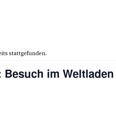
eits stattgefunden.
: Besuch im Weltladen