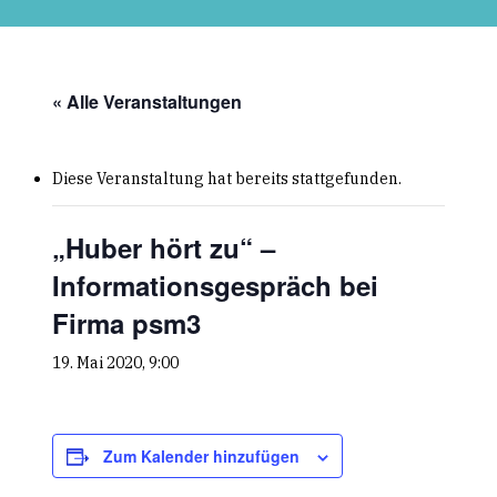
Skip
to
main
content
« Alle Veranstaltungen
Diese Veranstaltung hat bereits stattgefunden.
„Huber hört zu“ –
Informationsgespräch bei
Firma psm3
19. Mai 2020, 9:00
Zum Kalender hinzufügen