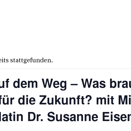
eits stattgefunden.
f dem Weg – Was bra
ür die Zukunft? mit Mi
datin Dr. Susanne Eis