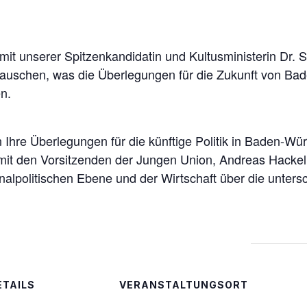
it unserer Spitzenkandidatin und Kultusministerin Dr.
uschen, was die Überlegungen für die Zukunft von Ba
n.
Ihre Überlegungen für die künftige Politik in Baden-Wür
mit den Vorsitzenden der Jungen Union, Andreas Hackel
alpolitischen Ebene und der Wirtschaft über die unter
ETAILS
VERANSTALTUNGSORT