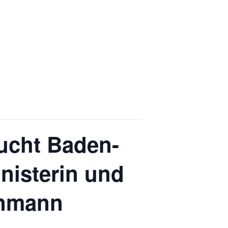
ucht Baden-
nisterin und
enmann