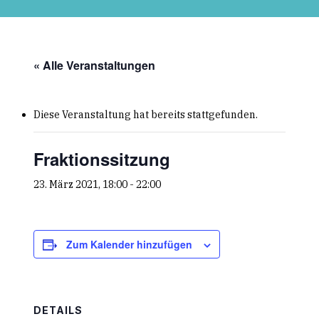
Skip
to
main
content
« Alle Veranstaltungen
Diese Veranstaltung hat bereits stattgefunden.
Fraktionssitzung
23. März 2021, 18:00
-
22:00
Zum Kalender hinzufügen
DETAILS