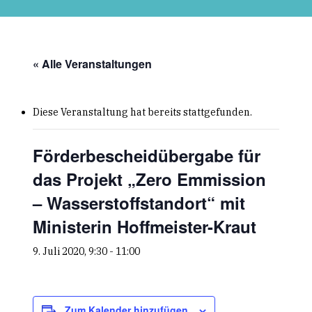
Skip
to
main
content
« Alle Veranstaltungen
Diese Veranstaltung hat bereits stattgefunden.
Förderbescheidübergabe für
das Projekt „Zero Emmission
– Wasserstoffstandort“ mit
Ministerin Hoffmeister-Kraut
9. Juli 2020, 9:30
-
11:00
Zum Kalender hinzufügen