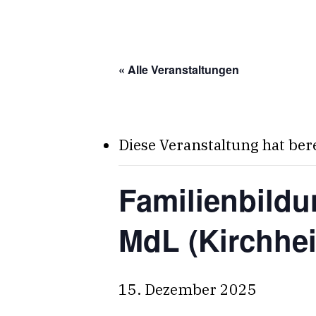
Skip
to
main
« Alle Veranstaltungen
content
Diese Veranstaltung hat ber
Familienbildu
MdL (Kirchhe
15. Dezember 2025