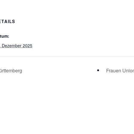
ETAILS
tum:
. Dezember 2025
ürttemberg
Frauen Union