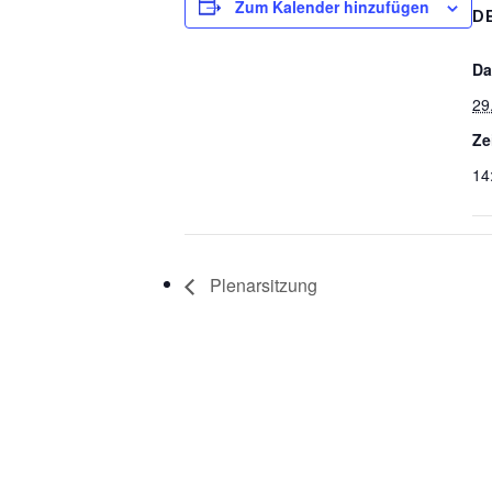
Zum Kalender hinzufügen
D
Da
29
Ze
14
Plenarsitzung