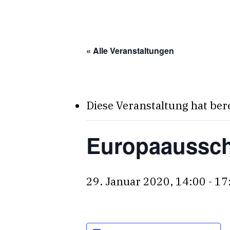
Skip
to
main
« Alle Veranstaltungen
content
Diese Veranstaltung hat ber
Europaaussc
29. Januar 2020, 14:00
-
17