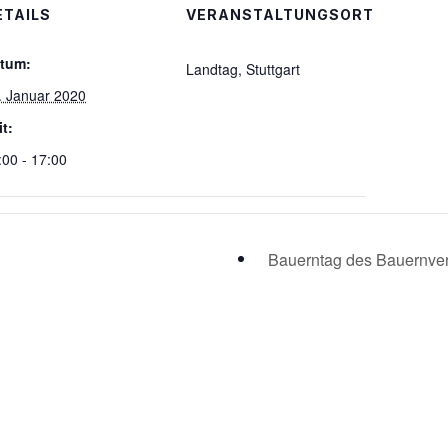
ETAILS
VERANSTALTUNGSORT
tum:
Landtag, Stuttgart
. Januar 2020
it:
:00 - 17:00
Bauerntag des Bauernve