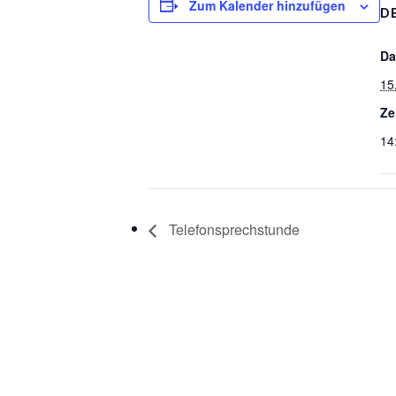
Zum Kalender hinzufügen
D
Da
15
Ze
14
Telefonsprechstunde