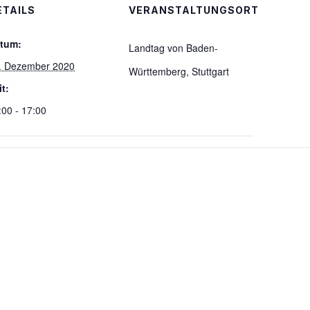
ETAILS
VERANSTALTUNGSORT
tum:
Landtag von Baden-
. Dezember 2020
Württemberg, Stuttgart
it:
:00 - 17:00