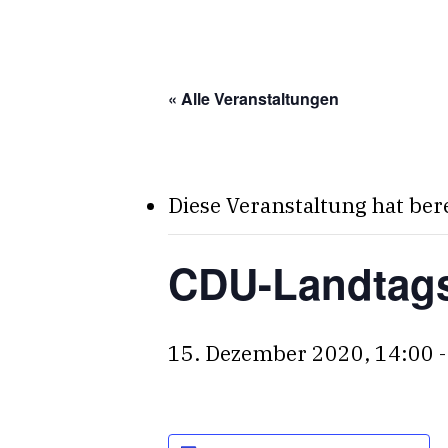
Skip
to
main
« Alle Veranstaltungen
content
Diese Veranstaltung hat ber
CDU-Landtags
15. Dezember 2020, 14:00