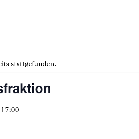
eits stattgefunden.
fraktion
-
17:00