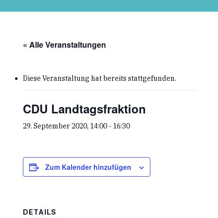
Skip
to
main
content
« Alle Veranstaltungen
Diese Veranstaltung hat bereits stattgefunden.
CDU Landtagsfraktion
29. September 2020, 14:00
-
16:30
Zum Kalender hinzufügen
DETAILS