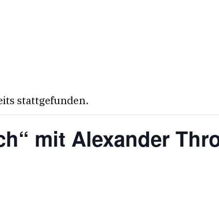
eits stattgefunden.
äch“ mit Alexander Th