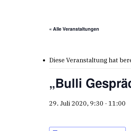
Skip
to
main
« Alle Veranstaltungen
content
Diese Veranstaltung hat ber
„Bulli Gespr
29. Juli 2020, 9:30
-
11:00