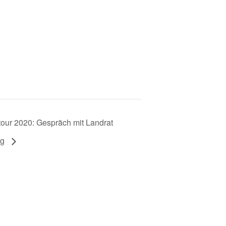
ur 2020: Gespräch mit Landrat
rg