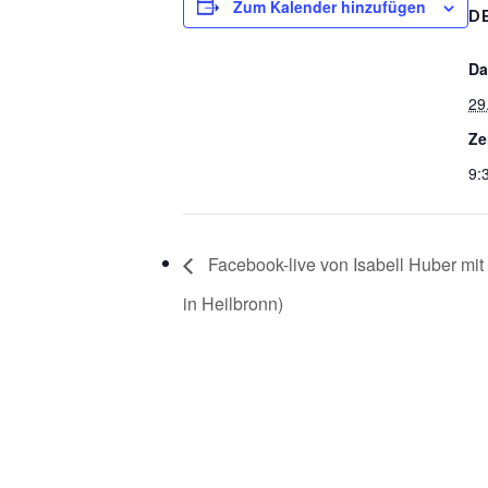
Zum Kalender hinzufügen
D
Da
29
Ze
9:
Facebook-live von Isabell Huber mit 
in Heilbronn)