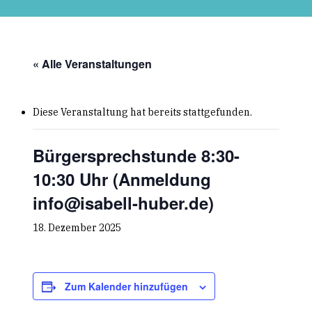
Skip
to
main
content
« Alle Veranstaltungen
Diese Veranstaltung hat bereits stattgefunden.
Bürgersprechstunde 8:30-
10:30 Uhr (Anmeldung
info@isabell-huber.de)
18. Dezember 2025
Zum Kalender hinzufügen