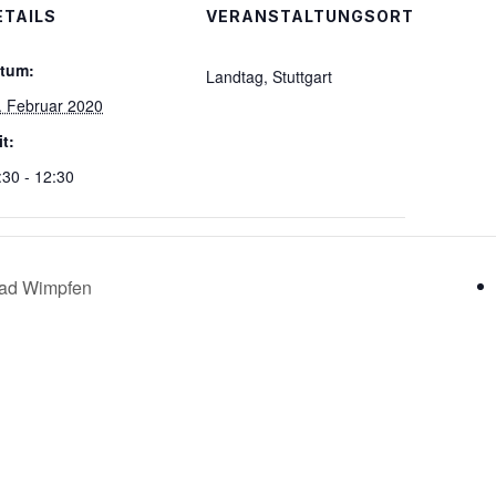
ETAILS
VERANSTALTUNGSORT
tum:
Landtag, Stuttgart
. Februar 2020
it:
:30 - 12:30
Bad Wimpfen