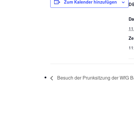
Zum Kalender hinzufügen
D
Da
11
Ze
11
Besuch der Prunksitzung der WfG 