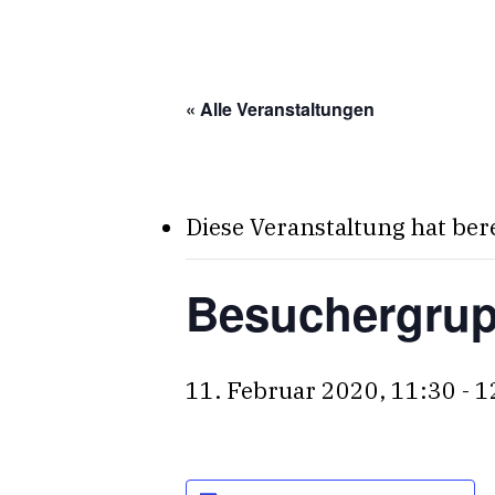
Skip
to
main
« Alle Veranstaltungen
content
Diese Veranstaltung hat ber
Besuchergru
11. Februar 2020, 11:30
-
1