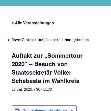
Skip
to
main
content
« Alle Veranstaltungen
Diese Veranstaltung hat bereits stattgefunden.
Auftakt zur „Sommertour
2020“ – Besuch von
Staatssekretär Volker
Schebesta im Wahlkreis
16. Juli 2020, 9:30
-
11:30
Zum Kalender hinzufügen