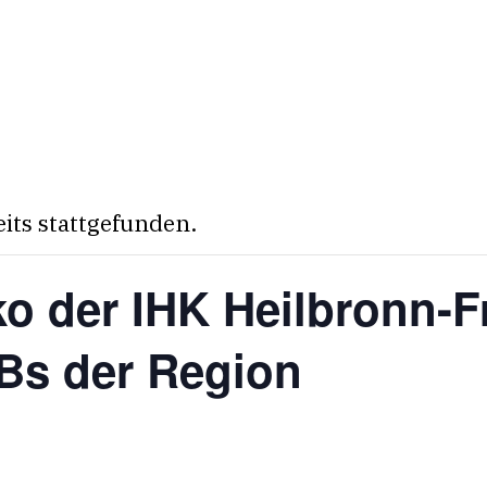
eits stattgefunden.
ko der IHK Heilbronn-F
s der Region