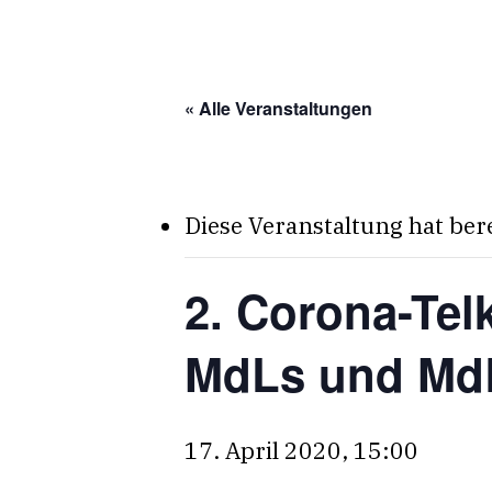
Skip
to
main
« Alle Veranstaltungen
content
Diese Veranstaltung hat ber
2. Corona-Tel
MdLs und MdB
17. April 2020, 15:00