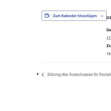
Zum Kalender hinzufügen
D
Da
17
Ze
15
Sitzung des Ausschusses für Soziale