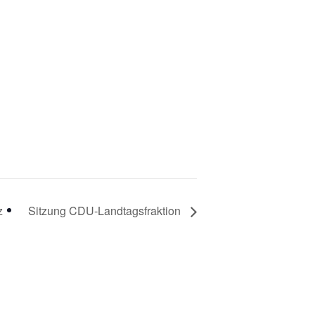
z
Sitzung CDU-Landtagsfraktion