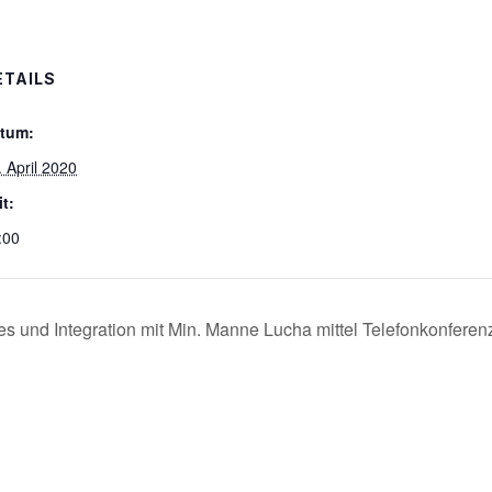
ETAILS
tum:
. April 2020
it:
:00
s und Integration mit Min. Manne Lucha mittel Telefonkonferen