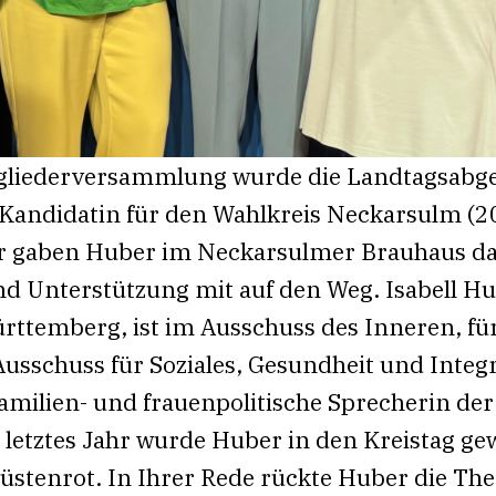
tgliederversammlung wurde die Landtagsabge
 Kandidatin für den Wahlkreis Neckarsulm (20
 gaben Huber im Neckarsulmer Brauhaus dam
d Unterstützung mit auf den Weg. Isabell Hub
ttemberg, ist im Ausschuss des Inneren, für
schuss für Soziales, Gesundheit und Integra
familien- und frauenpolitische Sprecherin der
tztes Jahr wurde Huber in den Kreistag gew
Wüstenrot. In Ihrer Rede rückte Huber die 