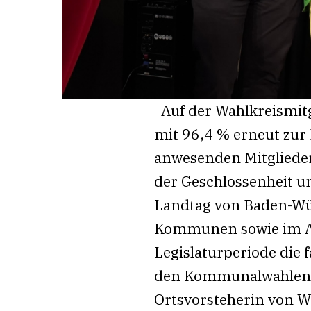
Auf der Wahlkreismi
mit 96,4 % erneut zur
anwesenden Mitglieder
der Geschlossenheit un
Landtag von Baden-Wür
Kommunen sowie im Aus
Legislaturperiode die 
den Kommunalwahlen le
Ortsvorsteherin von 