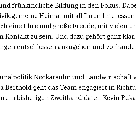
 und frühkindliche Bildung in den Fokus. Dabei
ivileg, meine Heimat mit all Ihren Interesse
mich eine Ehre und große Freude, mit vielen u
m Kontakt zu sein. Und dazu gehört ganz klar
ngen entschlossen anzugehen und vorhanden
unalpolitik Neckarsulm und Landwirtschaft 
a Berthold geht das Team engagiert in Richt
hrem bisherigen Zweitkandidaten Kevin Puka