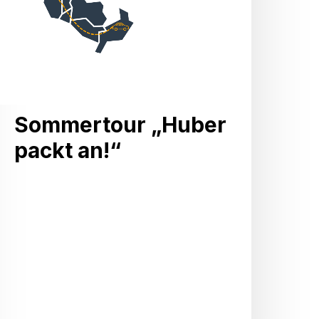
Sommertour „Huber
packt an!“