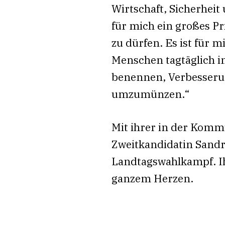
Wirtschaft, Sicherheit
für mich ein großes Pr
zu dürfen. Es ist für 
Menschen tagtäglich i
benennen, Verbesseru
umzumünzen.“
Mit ihrer in der Komm
Zweitkandidatin Sandr
Landtagswahlkampf. I
ganzem Herzen.