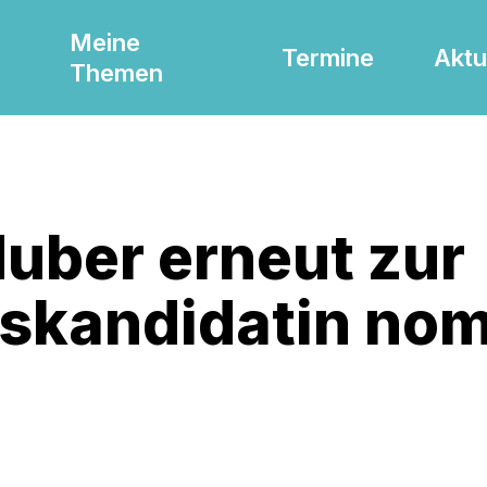
Meine
Termine
Aktu
Themen
Huber erneut zur
skandidatin nom