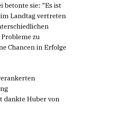
 betonte sie: “
Es ist
n im Landtag vertreten
nterschiedlichen
, Probleme zu
e Chancen in Erfolge
verankerten
ung
t dankte Huber von