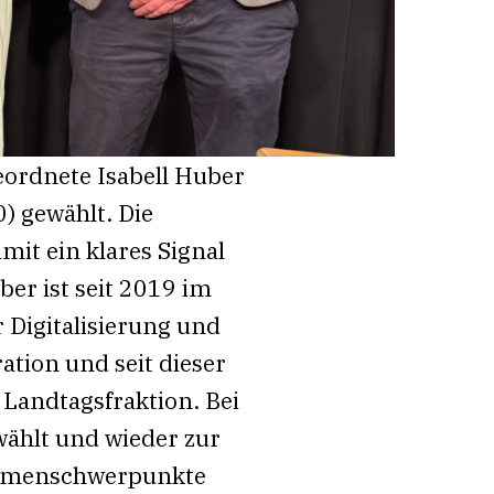
ordnete Isabell Huber
) gewählt. Die
it ein klares Signal
er ist seit 2019 im
 Digitalisierung und
tion und seit dieser
 Landtagsfraktion. Bei
ählt und wieder zur
Themenschwerpunkte