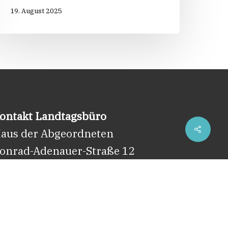
19. August 2025
ontakt Landtagsbüro
Share
aus der Abgeordneten
onrad-Adenauer-Straße 12
0173 Stuttgart