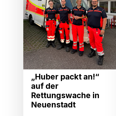
in
Neuenstadt
„Huber packt an!“
auf der
Rettungswache in
Neuenstadt