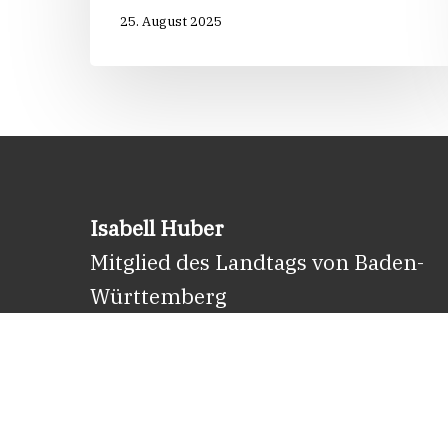
25. August 2025
Isabell Huber
Mitglied des Landtags von Baden-
Württemberg
E-Mail:
info@isabell-huber.de
Facebook