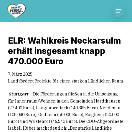
Skip
Menu
to
main
content
ELR: Wahlkreis Neckarsulm
erhält insgesamt knapp
470.000 Euro
7. März 2025
Land fördert Projekte für einen starken Ländlichen Raum
–
Die Förderungen fließen in die Umsetzung
Stuttgart
für Innenraum/Wohnen in den Gemeinden Hardthausen
(77.400 Euro), Langenbrettach (140.385 Euro), Neudenau
(105.040 Euro), Oedheim (50.000 Euro), Roigheim (50.000
Euro) und Wüstenrot (46.540 Euro). Die CDU-Abgeordnete
Isabell Huber macht deutlich: „Der starke Ländliche