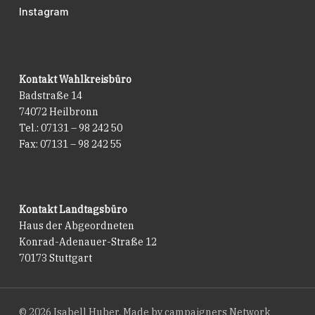
Instagram
Kontakt Wahlkreisbüro
Badstraße 14
74072 Heilbronn
Tel.: 07131 – 98 242 50
Fax: 07131 – 98 242 55
Kontakt Landtagsbüro
Haus der Abgeordneten
Konrad-Adenauer-Straße 12
70173 Stuttgart
© 2026 Isabell Huber. Made by
campaigners Network