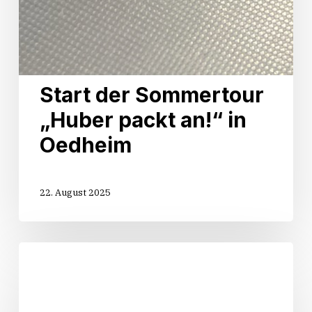
Start der Sommertour
„Huber packt an!“ in
Oedheim
22. August 2025
Sommertour
„Huber
packt
an!“