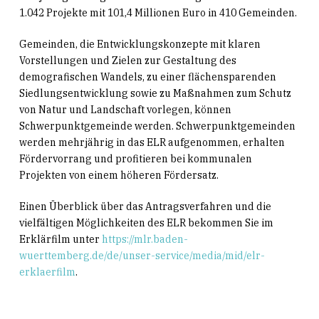
1.042 Projekte mit 101,4 Millionen Euro in 410 Gemeinden.
Gemeinden, die Entwicklungskonzepte mit klaren
Vorstellungen und Zielen zur Gestaltung des
demografischen Wandels, zu einer flächensparenden
Siedlungsentwicklung sowie zu Maßnahmen zum Schutz
von Natur und Landschaft vorlegen, können
Schwerpunktgemeinde werden. Schwerpunktgemeinden
werden mehrjährig in das ELR aufgenommen, erhalten
Fördervorrang und profitieren bei kommunalen
Projekten von einem höheren Fördersatz.
Einen Überblick über das Antragsverfahren und die
vielfältigen Möglichkeiten des ELR bekommen Sie im
Erklärfilm unter
https://mlr.baden-
wuerttemberg.de/de/unser-service/media/mid/elr-
erklaerfilm
.