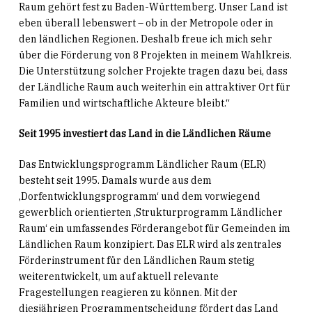
Raum gehört fest zu Baden-Württemberg. Unser Land ist
eben überall lebenswert – ob in der Metropole oder in
den ländlichen Regionen. Deshalb freue ich mich sehr
über die Förderung von 8 Projekten in meinem Wahlkreis.
Die Unterstützung solcher Projekte tragen dazu bei, dass
der Ländliche Raum auch weiterhin ein attraktiver Ort für
Familien und wirtschaftliche Akteure bleibt.“
Seit 1995 investiert das Land in die Ländlichen Räume
Das Entwicklungsprogramm Ländlicher Raum (ELR)
besteht seit 1995. Damals wurde aus dem
,Dorfentwicklungsprogramm‘ und dem vorwiegend
gewerblich orientierten ,Strukturprogramm Ländlicher
Raum‘ ein umfassendes Förderangebot für Gemeinden im
Ländlichen Raum konzipiert. Das ELR wird als zentrales
Förderinstrument für den Ländlichen Raum stetig
weiterentwickelt, um auf aktuell relevante
Fragestellungen reagieren zu können. Mit der
diesjährigen Programmentscheidung fördert das Land