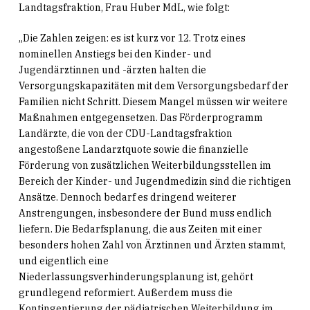
Landtagsfraktion, Frau Huber MdL, wie folgt:
„Die Zahlen zeigen: es ist kurz vor 12. Trotz eines
nominellen Anstiegs bei den Kinder- und
Jugendärztinnen und -ärzten halten die
Versorgungskapazitäten mit dem Versorgungsbedarf der
Familien nicht Schritt. Diesem Mangel müssen wir weitere
Maßnahmen entgegensetzen. Das Förderprogramm
Landärzte, die von der CDU-Landtagsfraktion
angestoßene Landarztquote sowie die finanzielle
Förderung von zusätzlichen Weiterbildungsstellen im
Bereich der Kinder- und Jugendmedizin sind die richtigen
Ansätze. Dennoch bedarf es dringend weiterer
Anstrengungen, insbesondere der Bund muss endlich
liefern. Die Bedarfsplanung, die aus Zeiten mit einer
besonders hohen Zahl von Ärztinnen und Ärzten stammt,
und eigentlich eine
Niederlassungsverhinderungsplanung ist, gehört
grundlegend reformiert. Außerdem muss die
Kontingentierung der pädiatrischen Weiterbildung im