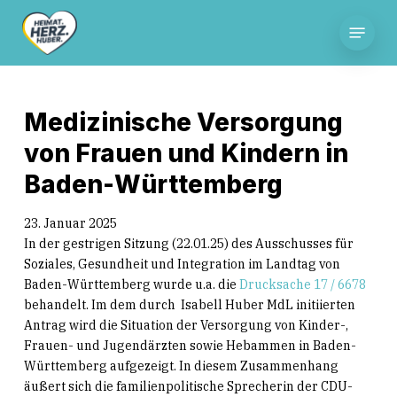
Skip
Menu
to
main
content
Medizinische Versorgung
von Frauen und Kindern in
Baden-Württemberg
23. Januar 2025
In der gestrigen Sitzung (22.01.25) des Ausschusses für
Soziales, Gesundheit und Integration im Landtag von
Baden-Württemberg wurde u.a. die
Drucksache 17 / 6678
behandelt. Im dem durch Isabell Huber MdL initiierten
Antrag wird die Situation der Versorgung von Kinder-,
Frauen- und Jugendärzten sowie Hebammen in Baden-
Württemberg aufgezeigt. In diesem Zusammenhang
äußert sich die familienpolitische Sprecherin der CDU-