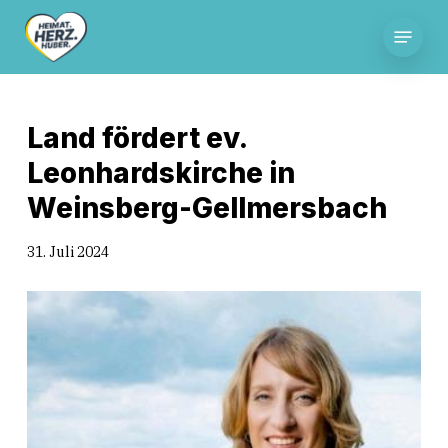
Skip
Menu
to
main
content
Land fördert ev.
Leonhardskirche in
Weinsberg-Gellmersbach
31. Juli 2024