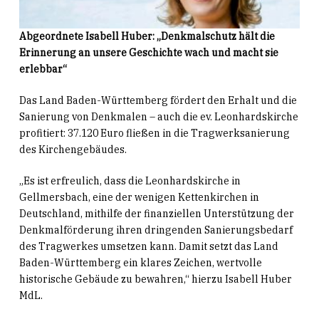
Abgeordnete Isabell Huber: „Denkmalschutz hält die
Erinnerung an unsere Geschichte wach und macht sie
erlebbar“
Das Land Baden-Württemberg fördert den Erhalt und die
Sanierung von Denkmalen – auch die ev. Leonhardskirche
profitiert: 37.120 Euro fließen in die Tragwerksanierung
des Kirchengebäudes.
„Es ist erfreulich, dass die Leonhardskirche in
Gellmersbach, eine der wenigen Kettenkirchen in
Deutschland, mithilfe der finanziellen Unterstützung der
Denkmalförderung ihren dringenden Sanierungsbedarf
des Tragwerkes umsetzen kann. Damit setzt das Land
Baden-Württemberg ein klares Zeichen, wertvolle
historische Gebäude zu bewahren,“ hierzu Isabell Huber
MdL.