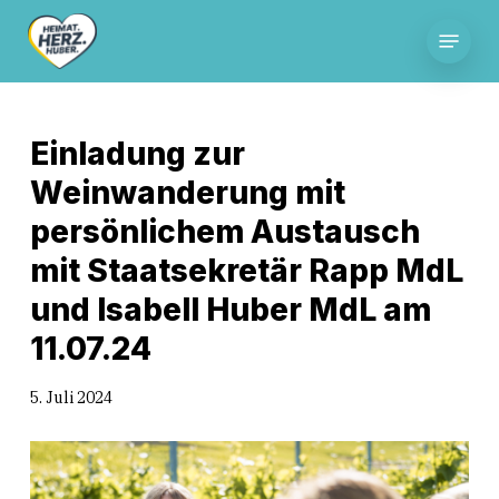
Skip
Menu
to
main
content
Einladung zur
Weinwanderung mit
persönlichem Austausch
mit Staatsekretär Rapp MdL
und Isabell Huber MdL am
11.07.24
5. Juli 2024