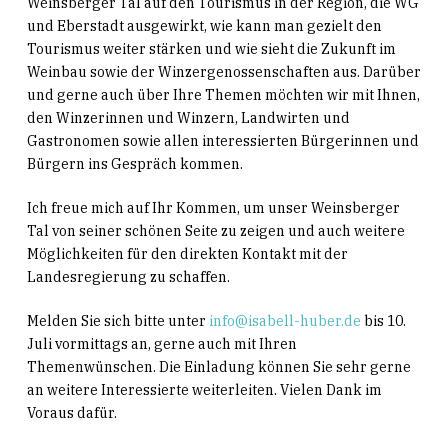
Weinsberger Tal auf den Tourismus in der Region, die WG
und Eberstadt ausgewirkt, wie kann man gezielt den
Tourismus weiter stärken und wie sieht die Zukunft im
Weinbau sowie der Winzergenossenschaften aus. Darüber
und gerne auch über Ihre Themen möchten wir mit Ihnen,
den Winzerinnen und Winzern, Landwirten und
Gastronomen sowie allen interessierten Bürgerinnen und
Bürgern ins Gespräch kommen.
Ich freue mich auf Ihr Kommen, um unser Weinsberger
Tal von seiner schönen Seite zu zeigen und auch weitere
Möglichkeiten für den direkten Kontakt mit der
Landesregierung zu schaffen.
Melden Sie sich bitte unter
info@isabell-huber.de
bis 10.
Juli vormittags an, gerne auch mit Ihren
Themenwünschen. Die Einladung können Sie sehr gerne
an weitere Interessierte weiterleiten. Vielen Dank im
Voraus dafür.