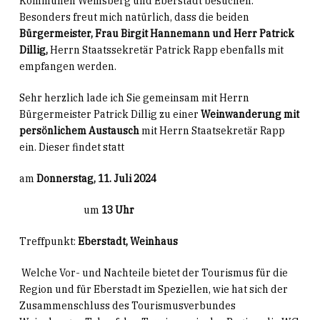
Kommunen Weinsberg und Eberstadt besuchen.
Besonders freut mich natürlich, dass die beiden
Bürgermeister, Frau Birgit Hannemann und Herr Patrick
Dillig,
Herrn Staatssekretär Patrick Rapp ebenfalls mit
empfangen werden.
Sehr herzlich lade ich Sie gemeinsam mit Herrn
Bürgermeister Patrick Dillig zu einer
Weinwanderung mit
persönlichem Austausch
mit Herrn Staatsekretär Rapp
ein. Dieser findet statt
am
Donnerstag, 11. Juli 2024
um
13 Uhr
Treffpunkt:
Eberstadt, Weinhaus
Welche Vor- und Nachteile bietet der Tourismus für die
Region und für Eberstadt im Speziellen, wie hat sich der
Zusammenschluss des Tourismusverbundes