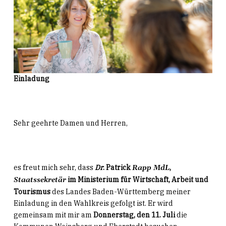
Einladung
Sehr geehrte Damen und Herren,
es freut mich sehr, dass
Dr
. Patrick
,
Rapp MdL
im Ministerium für Wirtschaft, Arbeit und
Staatssekretär
Tourismus
des Landes Baden-Württemberg meiner
Einladung in den Wahlkreis gefolgt ist. Er wird
gemeinsam mit mir am
Donnerstag, den 11. Juli
die