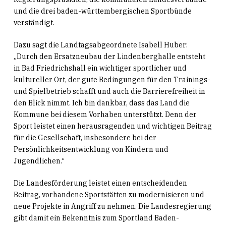
und die drei baden-württembergischen Sportbünde
verständigt.
Dazu sagt die Landtagsabgeordnete Isabell Huber:
„Durch den Ersatzneubau der Lindenberghalle entsteht
in Bad Friedrichshall ein wichtiger sportlicher und
kultureller Ort, der gute Bedingungen für den Trainings-
und Spielbetrieb schafft und auch die Barrierefreiheit in
den Blick nimmt. Ich bin dankbar, dass das Land die
Kommune bei diesem Vorhaben unterstützt. Denn der
Sport leistet einen herausragenden und wichtigen Beitrag
für die Gesellschaft, insbesondere bei der
Persönlichkeitsentwicklung von Kindern und
Jugendlichen.“
Die Landesförderung leistet einen entscheidenden
Beitrag, vorhandene Sportstätten zu modernisieren und
neue Projekte in Angriff zu nehmen. Die Landesregierung
gibt damit ein Bekenntnis zum Sportland Baden-