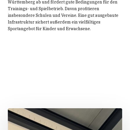
Württemberg ab und fördert gute Bedingungen für den
Trainings- und Spielbetrieb. Davon profitieren
insbesondere Schulen und Vereine. Eine gut ausgebaute
Infrastruktur sichert außerdem ein vielfältiges
Sportangebot für Kinder und Erwachsene.
Related Posts
„Huber
packt
an!“