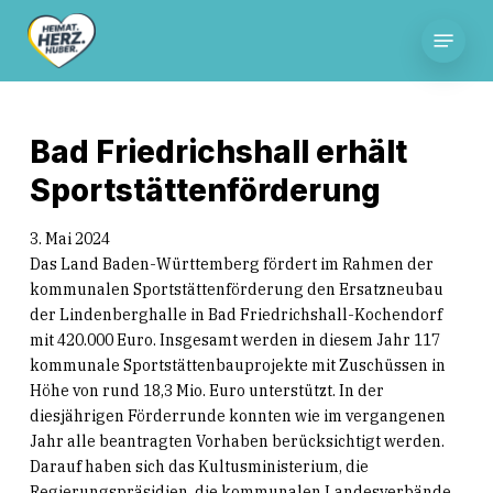
Skip
Menu
to
main
content
Bad Friedrichshall erhält
Sportstättenförderung
3. Mai 2024
Das Land Baden-Württemberg fördert im Rahmen der
kommunalen Sportstättenförderung den Ersatzneubau
der Lindenberghalle in Bad Friedrichshall-Kochendorf
mit 420.000 Euro. Insgesamt werden in diesem Jahr 117
kommunale Sportstättenbauprojekte mit Zuschüssen in
Höhe von rund 18,3 Mio. Euro unterstützt. In der
diesjährigen Förderrunde konnten wie im vergangenen
Jahr alle beantragten Vorhaben berücksichtigt werden.
Darauf haben sich das Kultusministerium, die
Regierungspräsidien, die kommunalen Landesverbände