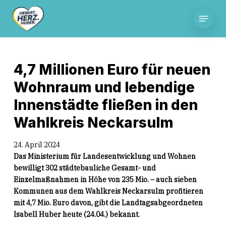
Skip
Menu
to
main
content
4,7 Millionen Euro für neuen
Wohnraum und lebendige
Innenstädte fließen in den
Wahlkreis Neckarsulm
24. April 2024
Das Ministerium für Landesentwicklung und Wohnen
bewilligt 302 städtebauliche Gesamt- und
Einzelmaßnahmen in Höhe von 235 Mio. – auch sieben
Kommunen aus dem Wahlkreis Neckarsulm profitieren
mit 4,7 Mio. Euro davon, gibt die Landtagsabgeordneten
Isabell Huber heute (24.04.) bekannt.