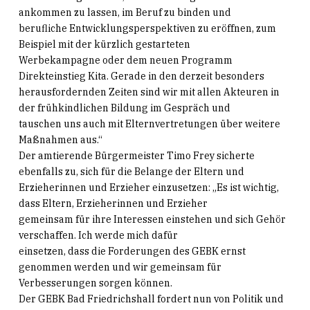
ankommen zu lassen, im Beruf zu binden und
berufliche Entwicklungsperspektiven zu eröffnen, zum
Beispiel mit der kürzlich gestarteten
Werbekampagne oder dem neuen Programm
Direkteinstieg Kita. Gerade in den derzeit besonders
herausfordernden Zeiten sind wir mit allen Akteuren in
der frühkindlichen Bildung im Gespräch und
tauschen uns auch mit Elternvertretungen über weitere
Maßnahmen aus.“
Der amtierende Bürgermeister Timo Frey sicherte
ebenfalls zu, sich für die Belange der Eltern und
Erzieherinnen und Erzieher einzusetzen: „Es ist wichtig,
dass Eltern, Erzieherinnen und Erzieher
gemeinsam für ihre Interessen einstehen und sich Gehör
verschaffen. Ich werde mich dafür
einsetzen, dass die Forderungen des GEBK ernst
genommen werden und wir gemeinsam für
Verbesserungen sorgen können.
Der GEBK Bad Friedrichshall fordert nun von Politik und