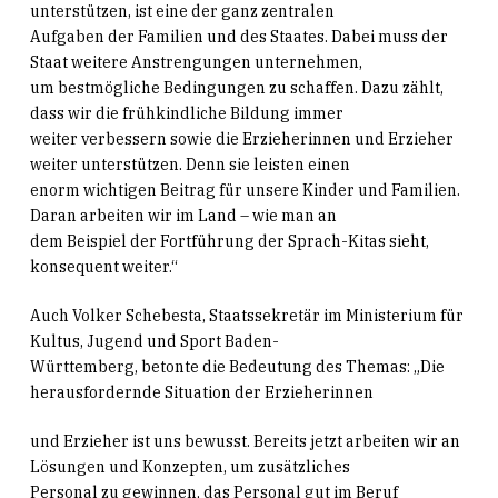
unterstützen, ist eine der ganz zentralen
Aufgaben der Familien und des Staates. Dabei muss der
Staat weitere Anstrengungen unternehmen,
um bestmögliche Bedingungen zu schaffen. Dazu zählt,
dass wir die frühkindliche Bildung immer
weiter verbessern sowie die Erzieherinnen und Erzieher
weiter unterstützen. Denn sie leisten einen
enorm wichtigen Beitrag für unsere Kinder und Familien.
Daran arbeiten wir im Land – wie man an
dem Beispiel der Fortführung der Sprach-Kitas sieht,
konsequent weiter.“
Auch Volker Schebesta, Staatssekretär im Ministerium für
Kultus, Jugend und Sport Baden-
Württemberg, betonte die Bedeutung des Themas: „Die
herausfordernde Situation der Erzieherinnen
und Erzieher ist uns bewusst. Bereits jetzt arbeiten wir an
Lösungen und Konzepten, um zusätzliches
Personal zu gewinnen, das Personal gut im Beruf