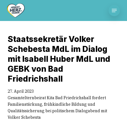
Skip
Menu
to
main
content
Staatssekretär Volker
Schebesta MdL im Dialog
mit Isabell Huber MdL und
GEBK von Bad
Friedrichshall
27. April 2023
Gesamtelternbeirat Kita Bad Friedrichshall fordert
Familienstärkung, frühkindliche Bildung und
Qualitätssicherung bei politischem Dialogabend mit
Volker Schebesta