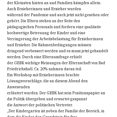
der Kleinsten hinten an und Familien kämpfen allein.
Auch Erzieherinnen und Erzieher wurden
während der Pandemie und auch jetzt nicht gesehen oder
gehört. Die Eltern stehen an der Seite des
pädagogischen Personals und fordern eine qualitativ
hochwertige Betreuung der Kinder und eine
Verringerung der Arbeitsbelastung für Erzieherinnen
und Erzieher. Die Rahmenbedingungen müssen
dringend verbessert werden und es muss jetzt gehandelt
werden. Durch eine Elternumfrage erhielt
der GEBK wichtige Meinungen der Elternschaft von Bad
Friedrichshall. Ca. 20% nahmen daran teil.
Ein Workshop mit Erzieherinnen brachte
Lösungsvorschläge, die an diesem Abend den
Anwesenden
erläutert wurden. Der GEBK hat sein Positionspapier an
die Politik übergeben und erwartet gespannt
die Antwort der politischen Vertreter.
„Der Kindergarten ist neben der Familie der Bereich, in
dem die Kinder den Grundstein für ihre