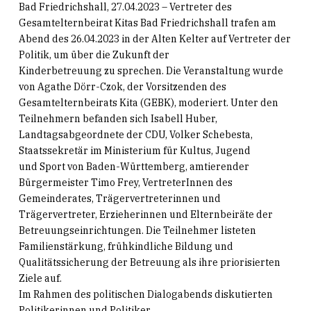
Bad Friedrichshall, 27.04.2023 – Vertreter des
Gesamtelternbeirat Kitas Bad Friedrichshall trafen am
Abend des 26.04.2023 in der Alten Kelter auf Vertreter der
Politik, um über die Zukunft der
Kinderbetreuung zu sprechen. Die Veranstaltung wurde
von Agathe Dörr-Czok, der Vorsitzenden des
Gesamtelternbeirats Kita (GEBK), moderiert. Unter den
Teilnehmern befanden sich Isabell Huber,
Landtagsabgeordnete der CDU, Volker Schebesta,
Staatssekretär im Ministerium für Kultus, Jugend
und Sport von Baden-Württemberg, amtierender
Bürgermeister Timo Frey, VertreterInnen des
Gemeinderates, Trägervertreterinnen und
Trägervertreter, Erzieherinnen und Elternbeiräte der
Betreuungseinrichtungen. Die Teilnehmer listeten
Familienstärkung, frühkindliche Bildung und
Qualitätssicherung der Betreuung als ihre priorisierten
Ziele auf.
Im Rahmen des politischen Dialogabends diskutierten
Politikerinnen und Politiker,