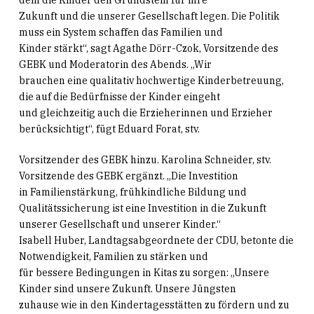
Zukunft und die unserer Gesellschaft legen. Die Politik
muss ein System schaffen das Familien und
Kinder stärkt“, sagt Agathe Dörr-Czok, Vorsitzende des
GEBK und Moderatorin des Abends. „Wir
brauchen eine qualitativ hochwertige Kinderbetreuung,
die auf die Bedürfnisse der Kinder eingeht
und gleichzeitig auch die Erzieherinnen und Erzieher
berücksichtigt“, fügt Eduard Forat, stv.
Vorsitzender des GEBK hinzu. Karolina Schneider, stv.
Vorsitzende des GEBK ergänzt. „Die Investition
in Familienstärkung, frühkindliche Bildung und
Qualitätssicherung ist eine Investition in die Zukunft
unserer Gesellschaft und unserer Kinder.“
Isabell Huber, Landtagsabgeordnete der CDU, betonte die
Notwendigkeit, Familien zu stärken und
für bessere Bedingungen in Kitas zu sorgen: „Unsere
Kinder sind unsere Zukunft. Unsere Jüngsten
zuhause wie in den Kindertagesstätten zu fördern und zu