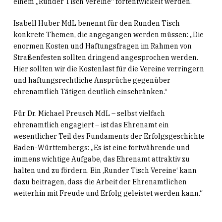
einem „Runder Tisch Vereine“ fortentwickelt werden.
Isabell Huber MdL benennt für den Runden Tisch
konkrete Themen, die angegangen werden müssen: „Die
enormen Kosten und Haftungsfragen im Rahmen von
Straßenfesten sollten dringend angesprochen werden.
Hier sollten wir die Kostenlast für die Vereine verringern
und haftungsrechtliche Ansprüche gegenüber
ehrenamtlich Tätigen deutlich einschränken.“
Für Dr. Michael Preusch MdL – selbst vielfach
ehrenamtlich engagiert – ist das Ehrenamt ein
wesentlicher Teil des Fundaments der Erfolgsgeschichte
Baden-Württembergs: „Es ist eine fortwährende und
immens wichtige Aufgabe, das Ehrenamt attraktiv zu
halten und zu fördern. Ein ‚Runder Tisch Vereine‘ kann
dazu beitragen, dass die Arbeit der Ehrenamtlichen
weiterhin mit Freude und Erfolg geleistet werden kann.“