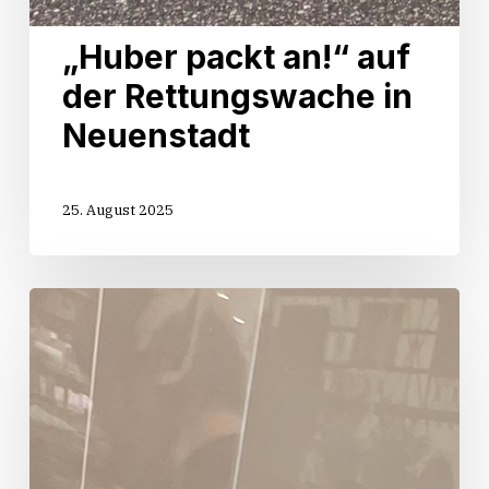
„Huber packt an!“ auf
der Rettungswache in
Neuenstadt
25. August 2025
Start
der
Sommertour
„Huber
packt
an!“
in
Oedheim