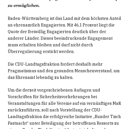
zu ermöglichen.
Baden-Württemberg ist das Land mit dem höchsten Anteil
an ehrenamtlich Engagierten. Mit 46,1 Prozent liegt die
Quote der freiwillig Engagierten deutlich über der
anderer Länder. Dieses beeindruckende Engagement
muss erhalten bleiben und darf nicht durch
Überregulierung erstickt werden.
Die CDU-Landtagsfraktion fordert deshalb mehr
Pragmatismus und den gesunden Menschenverstand, um
das Ehrenamt lebendig zu halten.
Um die derzeit vorgeschriebenen Auflagen und
Vorschriften für Sicherheitsvorkehrungen bei
Veranstaltungen für alle Vereine auf ein vernünftiges Maß
zurückzuführen, soll nach Vorstellung der CDU-
Landtagsfraktion die erfolgreiche Initiative „Runder Tisch
Fastnacht“ unter Beteiligung der betroffenen Ressorts zu