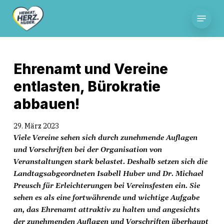
Skip
Menu
to
main
content
Ehrenamt und Vereine
entlasten, Bürokratie
abbauen!
29. März 2023
Viele Vereine sehen sich durch zunehmende Auflagen
und Vorschriften bei der Organisation von
Veranstaltungen stark belastet. Deshalb setzen sich die
Landtagsabgeordneten Isabell Huber und Dr. Michael
Preusch für Erleichterungen bei Vereinsfesten ein. Sie
sehen es als eine fortwährende und wichtige Aufgabe
an, das Ehrenamt attraktiv zu halten und angesichts
der zunehmenden Auflagen und Vorschriften überhaupt