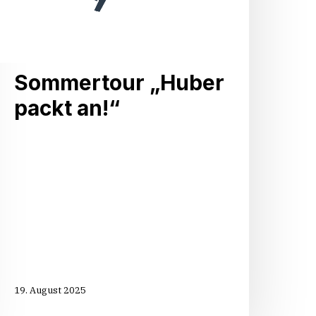
Sommertour „Huber
packt an!“
19. August 2025