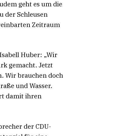
Zudem geht es um die
u der Schleusen
reinbarten Zeitraum
Isabell Huber: „Wir
rk gemacht. Jetzt
ch. Wir brauchen doch
traße und Wasser.
rt damit ihren
Sprecher der CDU-