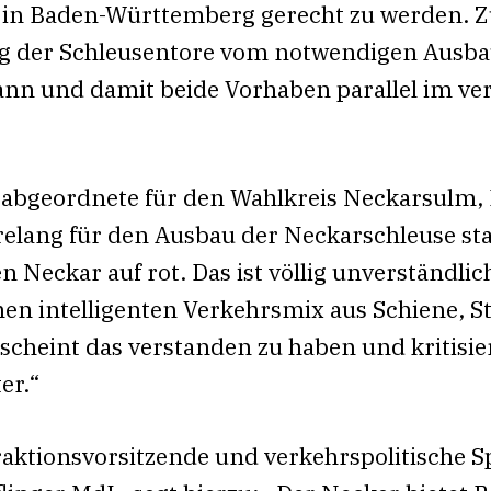
 in Baden-Württemberg gerecht zu werden. 
ng der Schleusentore vom notwendigen Ausba
nn und damit beide Vorhaben parallel im ve
sabgeordnete für den Wahlkreis Neckarsulm, 
relang für den Ausbau der Neckarschleuse sta
en Neckar auf rot. Das ist völlig unverständli
nen intelligenten Verkehrsmix aus Schiene, S
scheint das verstanden zu haben und kritisie
er.“
raktionsvorsitzende und verkehrspolitische 