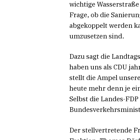
wichtige Wasserstraße
Frage, ob die Sanieru
abgekoppelt werden ka
umzusetzen sind.
Dazu sagt die Landtag
haben uns als CDU jah
stellt die Ampel unser
heute mehr denn je ei
Selbst die Landes-FDP 
Bundesverkehrsminist
Der stellvertretende F