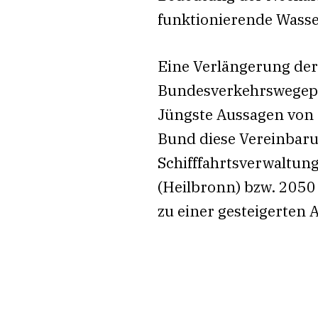
funktionierende Wasse
Eine Verlängerung der
Bundesverkehrswegepla
Jüngste Aussagen von 
Bund diese Vereinbar
Schifffahrtsverwaltun
(Heilbronn) bzw. 2050
zu einer gesteigerten 