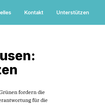
elles
Kontakt
Unterstützen
usen:
zen
Grünen fordern die
erantwortung für die