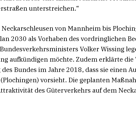
rstraßen unterstreichen.“
 Neckarschleusen von Mannheim bis Ploching
n 2030 als Vorhaben des vordringlichen Bed
Bundesverkehrsministers Volker Wissing leg
ung aufkündigen möchte. Zudem erklärte die
g des Bundes im Jahre 2018, dass sie einen A
 (Plochingen) vorsieht. Die geplanten Maßna
Attraktivität des Güterverkehrs auf dem Necka