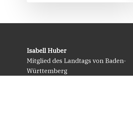
Isabell Huber
Mitglied des Landtags von Baden-
Württemberg
E-Mail:
info@isabell-huber.de
Facebook
Instagram