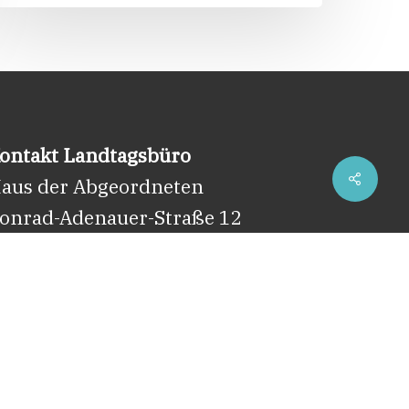
ontakt Landtagsbüro
Share
aus der Abgeordneten
onrad-Adenauer-Straße 12
0173 Stuttgart