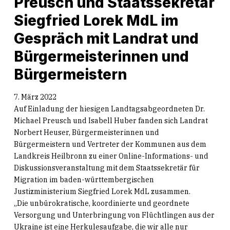
Preusch und Staatssekretär
Siegfried Lorek MdL im
Gespräch mit Landrat und
Bürgermeisterinnen und
Bürgermeistern
7. März 2022
Auf Einladung der hiesigen Landtagsabgeordneten Dr.
Michael Preusch und Isabell Huber fanden sich Landrat
Norbert Heuser, Bürgermeisterinnen und
Bürgermeistern und Vertreter der Kommunen aus dem
Landkreis Heilbronn zu einer Online-Informations- und
Diskussionsveranstaltung mit dem Staatssekretär für
Migration im baden-württembergischen
Justizministerium Siegfried Lorek MdL zusammen.
„Die unbürokratische, koordinierte und geordnete
Versorgung und Unterbringung von Flüchtlingen aus der
Ukraine ist eine Herkulesaufgabe, die wir alle nur