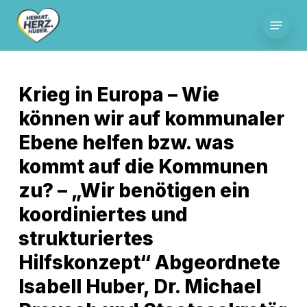
Skip
Menu
to
main
content
Krieg in Europa – Wie
können wir auf kommunaler
Ebene helfen bzw. was
kommt auf die Kommunen
zu? – „Wir benötigen ein
koordiniertes und
strukturiertes
Hilfskonzept“ Abgeordnete
Isabell Huber, Dr. Michael