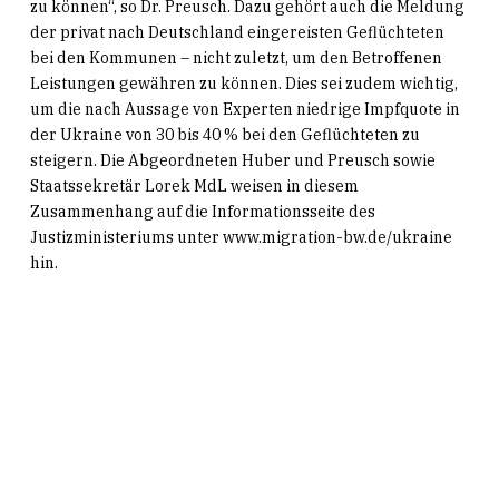
zu können“, so Dr. Preusch. Dazu gehört auch die Meldung
der privat nach Deutschland eingereisten Geflüchteten
bei den Kommunen – nicht zuletzt, um den Betroffenen
Leistungen gewähren zu können. Dies sei zudem wichtig,
um die nach Aussage von Experten niedrige Impfquote in
der Ukraine von 30 bis 40 % bei den Geflüchteten zu
steigern. Die Abgeordneten Huber und Preusch sowie
Staatssekretär Lorek MdL weisen in diesem
Zusammenhang auf die Informationsseite des
Justizministeriums unter www.migration-bw.de/ukraine
hin.