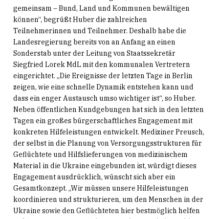
gemeinsam – Bund, Land und Kommunen bewältigen
können“, begrüßt Huber die zahlreichen
Teilnehmerinnen und Teilnehmer. Deshalb habe die
Landesregierung bereits von an Anfang an einen
Sonderstab unter der Leitung von Staatssekretär
Siegfried Lorek MdL mit den kommunalen Vertretern
eingerichtet. „Die Ereignisse der letzten Tage in Berlin
zeigen, wie eine schnelle Dynamik entstehen kann und
dass ein enger Austausch umso wichtiger ist“, so Huber.
Neben öffentlichen Kundgebungen hat sich in den letzten
Tagen ein großes bürgerschaftliches Engagement mit
konkreten Hilfeleistungen entwickelt. Mediziner Preusch,
der selbst in die Planung von Versorgungsstrukturen für
Geflüchtete und Hilfslieferungen von medizinischem
Material in die Ukraine eingebunden ist, würdigt dieses
Engagement ausdrücklich, wünscht sich aber ein
Gesamtkonzept. „Wir müssen unsere Hilfeleistungen
koordinieren und strukturieren, um den Menschen in der
Ukraine sowie den Geflüchteten hier bestmöglich helfen