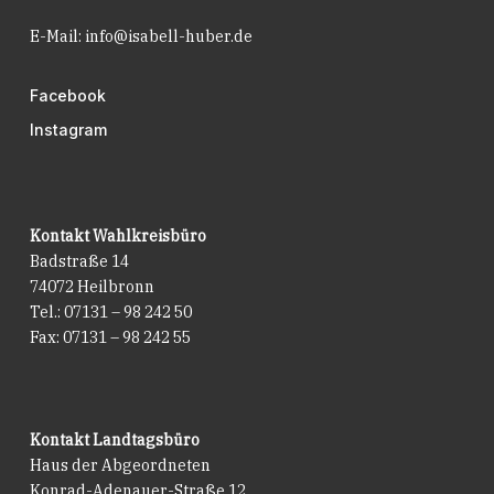
E-Mail:
info@isabell-huber.de
Facebook
Instagram
Kontakt Wahlkreisbüro
Badstraße 14
74072 Heilbronn
Tel.: 07131 – 98 242 50
Fax: 07131 – 98 242 55
Kontakt Landtagsbüro
Haus der Abgeordneten
Konrad-Adenauer-Straße 12