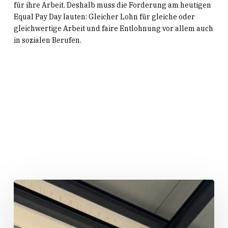
für ihre Arbeit. Deshalb muss die Forderung am heutigen
Equal Pay Day lauten: Gleicher Lohn für gleiche oder
gleichwertige Arbeit und faire Entlohnung vor allem auch
in sozialen Berufen.
Related Posts
„Huber
packt
an!“
auf