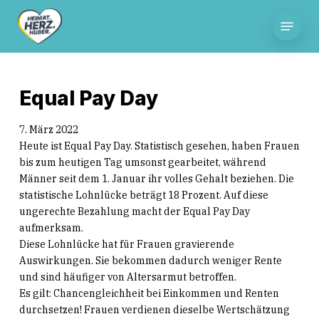
Skip
Menu
to
main
content
Equal Pay Day
7. März 2022
Heute ist Equal Pay Day. Statistisch gesehen, haben Frauen
bis zum heutigen Tag umsonst gearbeitet, während
Männer seit dem 1. Januar ihr volles Gehalt beziehen. Die
statistische Lohnlücke beträgt 18 Prozent. Auf diese
ungerechte Bezahlung macht der Equal Pay Day
aufmerksam.
Diese Lohnlücke hat für Frauen gravierende
Auswirkungen. Sie bekommen dadurch weniger Rente
und sind häufiger von Altersarmut betroffen.
Es gilt: Chancengleichheit bei Einkommen und Renten
durchsetzen! Frauen verdienen dieselbe Wertschätzung