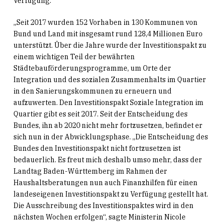
Verfügung.
„Seit 2017 wurden 152 Vorhaben in 130 Kommunen von
Bund und Land mit insgesamt rund 128,4 Millionen Euro
unterstützt. Über die Jahre wurde der Investitionspakt zu
einem wichtigen Teil der bewährten
Städtebauförderungsprogramme, um Orte der
Integration und des sozialen Zusammenhalts im Quartier
in den Sanierungskommunen zu erneuern und
aufzuwerten. Den Investitionspakt Soziale Integration im
Quartier gibt es seit 2017. Seit der Entscheidung des
Bundes, ihn ab 2020 nicht mehr fortzusetzen, befindet er
sich nun in der Abwicklungsphase. „Die Entscheidung des
Bundes den Investitionspakt nicht fortzusetzen ist
bedauerlich. Es freut mich deshalb umso mehr, dass der
Landtag Baden-Württemberg im Rahmen der
Haushaltsberatungen nun auch Finanzhilfen für einen
landeseigenen Investitionspakt zu Verfügung gestellt hat.
Die Ausschreibung des Investitionspaktes wird in den
nächsten Wochen erfolgen“, sagte Ministerin Nicole