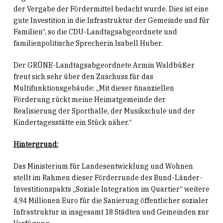
der Vergabe der Fördermittel bedacht wurde. Dies ist eine
gute Investition in die Infrastruktur der Gemeinde und für
Familien“, so die CDU-Landtagsabgeordnete und
familienpolitische Sprecherin Isabell Huber.
Der GRÜNE-Landtagsabgeordnete Armin Waldbüßer
freut sich sehr über den Zuschuss für das
Multifunktionsgebäude: „Mit dieser finanziellen
Förderung rückt meine Heimatgemeinde der
Realisierung der Sporthalle, der Musikschule und der
Kindertagesstätte ein Stück näher.“
Hintergrund:
Das Ministerium für Landesentwicklung und Wohnen
stellt im Rahmen dieser Förderrunde des Bund-Länder-
Investitionspakts „Soziale Integration im Quartier“ weitere
4,94 Millionen Euro für die Sanierung öffentlicher sozialer
Infrastruktur in insgesamt 18 Städten und Gemeinden zur