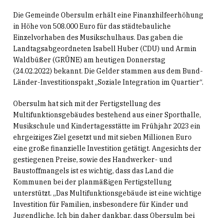
Die Gemeinde Obersulm erhält eine Finanzhilfeerhöhung
in Höhe von 508.000 Euro für das städtebauliche
Einzelvorhaben des Musikschulhaus. Das gaben die
Landtagsabgeordneten Isabell Huber (CDU) und Armin
Waldbüßer (GRÜNE) am heutigen Donnerstag
(24.02.2022) bekannt. Die Gelder stammen aus dem Bund-
Länder-Investitionspakt „Soziale Integration im Quartier“.
Obersulm hat sich mit der Fertigstellung des
Multifunktionsgebäudes bestehend aus einer Sporthalle,
Musikschule und Kindertagesstätte im Frühjahr 2023 ein
ehrgeiziges Ziel gesetzt und mit sieben Millionen Euro
eine große finanzielle Investition getätigt. Angesichts der
gestiegenen Preise, sowie des Handwerker- und
Baustoffmangels ist es wichtig, dass das Land die
Kommunen bei der planmäßigen Fertigstellung
unterstützt. „Das Multifunktionsgebäude ist eine wichtige
Investition für Familien, insbesondere für Kinder und
Jugendliche. Ich bin daher dankbar, dass Obersulm bei