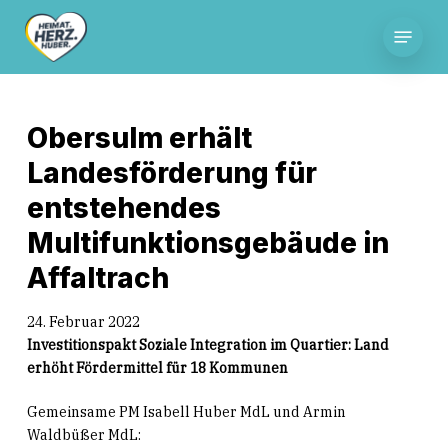
Skip
Menu
to
main
content
Obersulm erhält
Landesförderung für
entstehendes
Multifunktionsgebäude in
Affaltrach
24. Februar 2022
Investitionspakt Soziale Integration im Quartier: Land
erhöht Fördermittel für 18 Kommunen
Gemeinsame PM Isabell Huber MdL und Armin
Waldbüßer MdL: