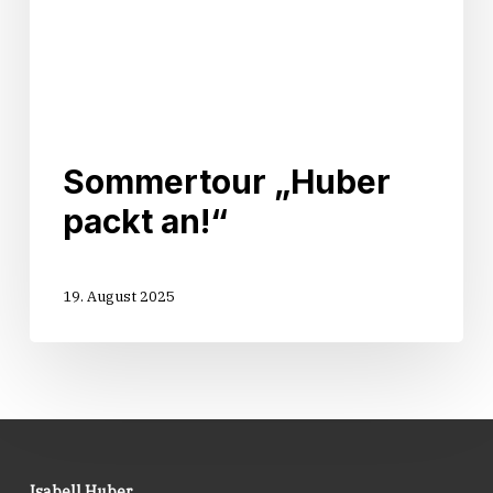
Sommertour „Huber
packt an!“
19. August 2025
Isabell Huber