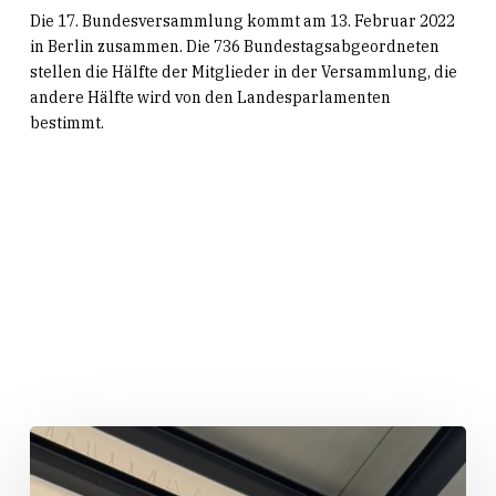
Die 17. Bundesversammlung kommt am 13. Februar 2022
in Berlin zusammen. Die 736 Bundestagsabgeordneten
stellen die Hälfte der Mitglieder in der Versammlung, die
andere Hälfte wird von den Landesparlamenten
bestimmt.
Related Posts
„Huber
packt
an!“