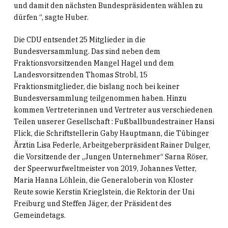
und damit den nächsten Bundespräsidenten wählen zu
dürfen “, sagte Huber.
Die CDU entsendet 25 Mitglieder in die
Bundesversammlung. Das sind neben dem
Fraktionsvorsitzenden Mangel Hagel und dem
Landesvorsitzenden Thomas Strobl, 15
Fraktionsmitglieder, die bislang noch bei keiner
Bundesversammlung teilgenommen haben. Hinzu
kommen Vertreterinnen und Vertreter aus verschiedenen
Teilen unserer Gesellschaft : Fußballbundestrainer Hansi
Flick, die Schriftstellerin Gaby Hauptmann, die Tübinger
Ärztin Lisa Federle, Arbeitgeberpräsident Rainer Dulger,
die Vorsitzende der „Jungen Unternehmer“ Sarna Röser,
der Speerwurfweltmeister von 2019, Johannes Vetter,
Maria Hanna Löhlein, die Generaloberin von Kloster
Reute sowie Kerstin Krieglstein, die Rektorin der Uni
Freiburg und Steffen Jäger, der Präsident des
Gemeindetags.