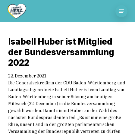
Skip
Menu
to
main
content
Isabell Huber ist Mitglied
der Bundesversammlung
2022
22. Dezember 2021
Die Generalsekretärin der CDU Baden-Württemberg und
Landtagsabgeordnete Isabell Huber ist vom Landtag von
Baden-Württemberg in seiner Sitzung am heutigen
Mittwoch (22. Dezember) in die Bundesversammlung
gewählt worden. Damit nimmt Huber an der Wahl des
nächsten Bundespräsidenten teil. „Es ist mir eine große
Ehre, unser Land in der größten parlamentarischen
Versammlung der Bundesrepublik vertreten zu dürfen