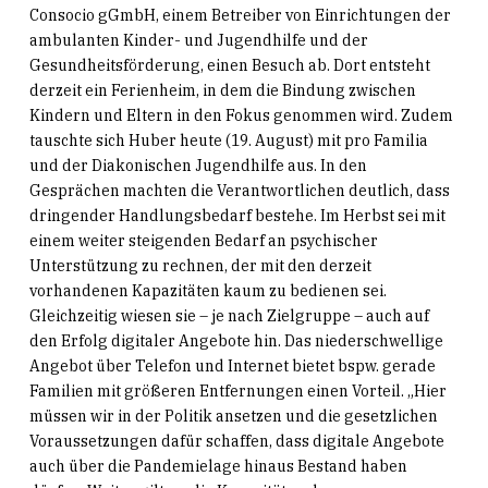
Consocio gGmbH, einem Betreiber von Einrichtungen der
ambulanten Kinder- und Jugendhilfe und der
Gesundheitsförderung, einen Besuch ab. Dort entsteht
derzeit ein Ferienheim, in dem die Bindung zwischen
Kindern und Eltern in den Fokus genommen wird. Zudem
tauschte sich Huber heute (19. August) mit pro Familia
und der Diakonischen Jugendhilfe aus. In den
Gesprächen machten die Verantwortlichen deutlich, dass
dringender Handlungsbedarf bestehe. Im Herbst sei mit
einem weiter steigenden Bedarf an psychischer
Unterstützung zu rechnen, der mit den derzeit
vorhandenen Kapazitäten kaum zu bedienen sei.
Gleichzeitig wiesen sie – je nach Zielgruppe – auch auf
den Erfolg digitaler Angebote hin. Das niederschwellige
Angebot über Telefon und Internet bietet bspw. gerade
Familien mit größeren Entfernungen einen Vorteil. „Hier
müssen wir in der Politik ansetzen und die gesetzlichen
Voraussetzungen dafür schaffen, dass digitale Angebote
auch über die Pandemielage hinaus Bestand haben