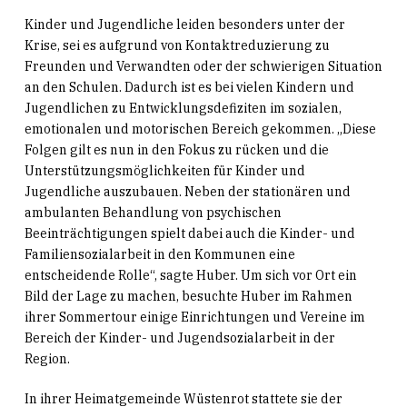
Kinder und Jugendliche leiden besonders unter der
Krise, sei es aufgrund von Kontaktreduzierung zu
Freunden und Verwandten oder der schwierigen Situation
an den Schulen. Dadurch ist es bei vielen Kindern und
Jugendlichen zu Entwicklungsdefiziten im sozialen,
emotionalen und motorischen Bereich gekommen. „Diese
Folgen gilt es nun in den Fokus zu rücken und die
Unterstützungsmöglichkeiten für Kinder und
Jugendliche auszubauen. Neben der stationären und
ambulanten Behandlung von psychischen
Beeinträchtigungen spielt dabei auch die Kinder- und
Familiensozialarbeit in den Kommunen eine
entscheidende Rolle“, sagte Huber. Um sich vor Ort ein
Bild der Lage zu machen, besuchte Huber im Rahmen
ihrer Sommertour einige Einrichtungen und Vereine im
Bereich der Kinder- und Jugendsozialarbeit in der
Region.
In ihrer Heimatgemeinde Wüstenrot stattete sie der