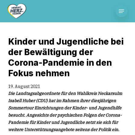
Skip
Menu
to
main
content
Kinder und Jugendliche bei
der Bewältigung der
Corona-Pandemie in den
Fokus nehmen
19. August 2021
Die Landtagsabgeordnete für den Wahlkreis Neckarsulm
Isabell Huber (CDU) hat im Rahmen ihrer diesjährigen
Sommertour Einrichtungen der Kinder- und Jugendhilfe
besucht. Angesichts der psychischen Folgen der Corona-
Pandemie für Kinder und Jugendliche setzt sie sich für
weitere Unterstützungsangebote seitens der Politik ein.