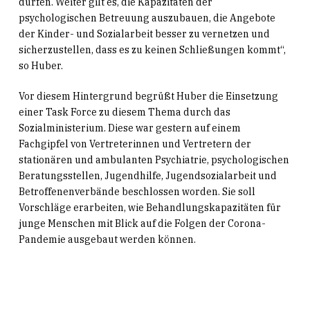
dürfen. Weiter gilt es, die Kapazitäten der
psychologischen Betreuung auszubauen, die Angebote
der Kinder- und Sozialarbeit besser zu vernetzen und
sicherzustellen, dass es zu keinen Schließungen kommt“,
so Huber.
Vor diesem Hintergrund begrüßt Huber die Einsetzung
einer Task Force zu diesem Thema durch das
Sozialministerium. Diese war gestern auf einem
Fachgipfel von Vertreterinnen und Vertretern der
stationären und ambulanten Psychiatrie, psychologischen
Beratungsstellen, Jugendhilfe, Jugendsozialarbeit und
Betroffenenverbände beschlossen worden. Sie soll
Vorschläge erarbeiten, wie Behandlungskapazitäten für
junge Menschen mit Blick auf die Folgen der Corona-
Pandemie ausgebaut werden können.