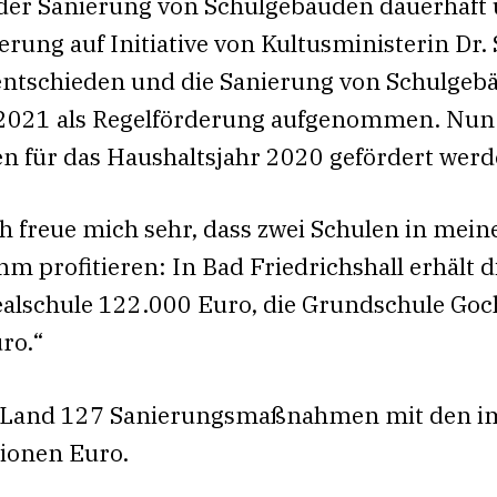
i der Sanierung von Schulgebäuden dauerhaft 
ierung auf Initiative von Kultusministerin D
ntschieden und die Sanierung von Schulgeb
021 als Regelförderung aufgenommen. Nun s
für das Haushaltsjahr 2020 gefördert werd
ch freue mich sehr, dass zwei Schulen in mei
profitieren: In Bad Friedrichshall erhält d
alschule 122.000 Euro, die Grundschule Go
ro.“
s Land 127 Sanierungsmaßnahmen mit den im
ionen Euro.