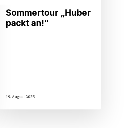
Sommertour „Huber
packt an!“
19. August 2025