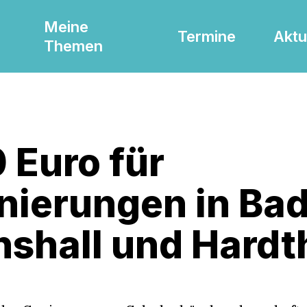
Meine
Termine
Aktu
Themen
 Euro für
nierungen in Ba
chshall und Hard