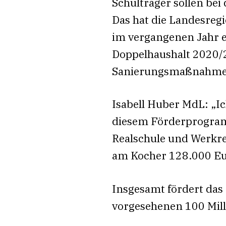
Schulträger sollen be
Das hat die Landesreg
im vergangenen Jahr e
Doppelhaushalt 2020/2
Sanierungsmaßnahmen 
Isabell Huber MdL: „I
diesem Förderprogramm 
Realschule und Werkre
am Kocher 128.000 Eu
Insgesamt fördert da
vorgesehenen 100 Mill