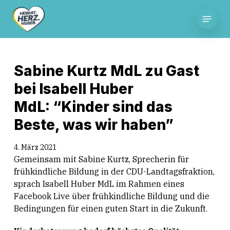
Skip
Menu
to
main
content
Sabine Kurtz MdL zu Gast
bei Isabell Huber
MdL: “Kinder sind das
Beste, was wir haben”
4. März 2021
Gemeinsam mit Sabine Kurtz, Sprecherin für
frühkindliche Bildung in der CDU-Landtagsfraktion,
sprach Isabell Huber MdL im Rahmen eines
Facebook Live über frühkindliche Bildung und die
Bedingungen für einen guten Start in die Zukunft.