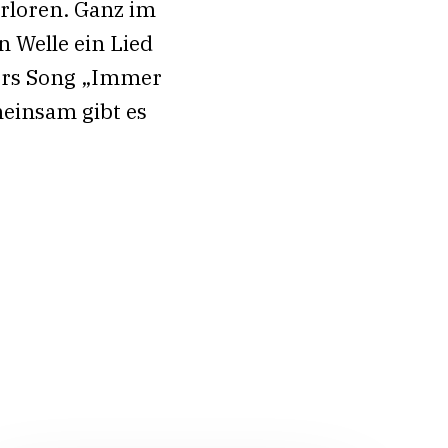
erloren. Ganz im
n Welle ein Lied
lers Song „Immer
meinsam gibt es