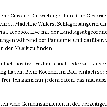
end Corona: Ein wichtiger Punkt im Gespräc
nrot. Madeline Willers, Schlagersängerin u
ia Facebook Live mit der Landtagsabgeordne
ungen während der Pandemie und darüber, wie
n der Musik zu finden.
nfach positiv. Das kann auch jeder zu Hause
ng haben. Beim Kochen, im Bad, einfach so:
rei. Ich kann nur jedem raten, das mal ausz
lten viele Gemeinsamkeiten in der derzeitigen 