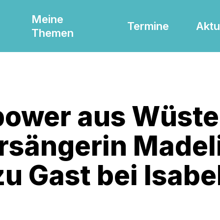
Meine
Termine
Aktu
Themen
ower aus Wüste
rsängerin Madel
zu Gast bei Isabe