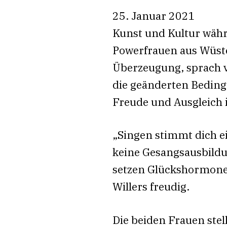
25. Januar 2021
Kunst und Kultur währ
Powerfrauen aus Wüste
Überzeugung, sprach v
die geänderten Beding
Freude und Ausgleich i
„Singen stimmt dich ei
keine Gesangsausbildu
setzen Glückshormone f
Willers freudig.
Die beiden Frauen stel