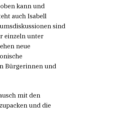
roben kann und
eht auch Isabell
iumsdiskussionen sind
 einzeln unter
tehen neue
fonische
ten Bürgerinnen und
tausch mit den
nzupacken und die