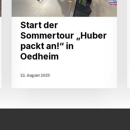
Start der
Sommertour „Huber
packt an!“ in
Oedheim
22. August 2025