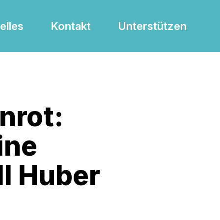
elles
Kontakt
Unterstützen
nrot:
ine
ll Huber