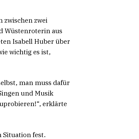
h zwischen zwei
nd Wüstenroterin aus
ten Isabell Huber über
 wichtig es ist,
 selbst, man muss dafür
 Singen und Musik
uprobieren!“, erklärte
Situation fest.