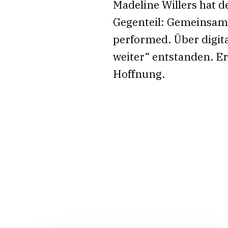
Madeline Willers hat d
Gegenteil: Gemeinsam m
performed. Über digit
weiter“ entstanden. Er
Hoffnung.
Related Posts