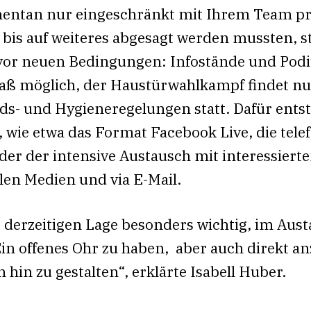
entan nur eingeschränkt mit Ihrem Team p
 bis auf weiteres abgesagt werden mussten, st
or neuen Bedingungen: Infostände und Pod
ß möglich, der Haustürwahlkampf findet nur
ds- und Hygieneregelungen statt. Dafür ents
ie etwa das Format Facebook Live, die tele
er der intensive Austausch mit interessier
len Medien und via E-Mail.
er derzeitigen Lage besonders wichtig, im Aus
in offenes Ohr zu haben, aber auch direkt a
hin zu gestalten“, erklärte Isabell Huber.