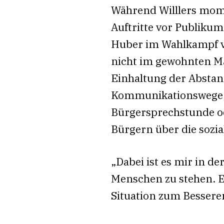
Während Willlers mom
Auftritte vor Publikum
Huber im Wahlkampf v
nicht im gewohnten Ma
Einhaltung der Abstan
Kommunikationswege, w
Bürgersprechstunde od
Bürgern über die sozia
„Dabei ist es mir in d
Menschen zu stehen. E
Situation zum Besseren 