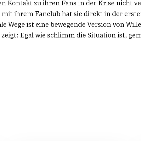
en Kontakt zu ihren Fans in der Krise nicht v
it ihrem Fanclub hat sie direkt in der erste
ale Wege ist eine bewegende Version von Wil
 zeigt: Egal wie schlimm die Situation ist, ge