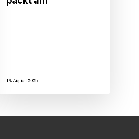
packt an!“
19. August 2025