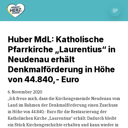
Skip
Menu
to
main
content
Huber MdL: Katholische
Pfarrkirche „Laurentius“ in
Neudenau erhält
Denkmalförderung in Höhe
von 44.840,- Euro
6. November 2020
„Ich freue mich, dass die Kirchengemeinde Neudenau vom
Land im Rahmen der Denkmalförderung einen Zuschuss
in Höhe von 44.840,- Euro für die Restaurierung der
Katholischen Kirche „Laurentius“ erhält. Dadurch bleibt
ein Stück Kirchengeschichte erhalten und kann wieder in