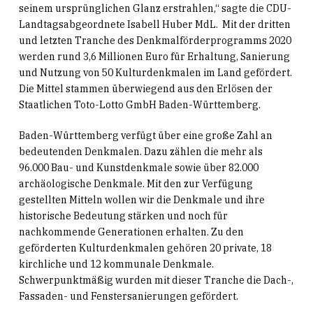
seinem ursprünglichen Glanz erstrahlen,“ sagte die CDU-
Landtagsabgeordnete Isabell Huber MdL. Mit der dritten
und letzten Tranche des Denkmalförderprogramms 2020
werden rund 3,6 Millionen Euro für Erhaltung, Sanierung
und Nutzung von 50 Kulturdenkmalen im Land gefördert.
Die Mittel stammen überwiegend aus den Erlösen der
Staatlichen Toto-Lotto GmbH Baden-Württemberg.
Baden-Württemberg verfügt über eine große Zahl an
bedeutenden Denkmalen. Dazu zählen die mehr als
96.000 Bau- und Kunstdenkmale sowie über 82.000
archäologische Denkmale. Mit den zur Verfügung
gestellten Mitteln wollen wir die Denkmale und ihre
historische Bedeutung stärken und noch für
nachkommende Generationen erhalten. Zu den
geförderten Kulturdenkmalen gehören 20 private, 18
kirchliche und 12 kommunale Denkmale.
Schwerpunktmäßig wurden mit dieser Tranche die Dach-,
Fassaden- und Fenstersanierungen gefördert.