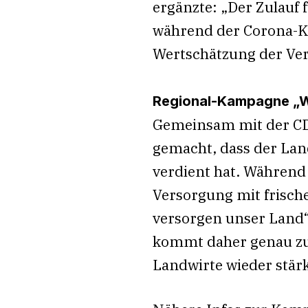
ergänzte: „Der Zulauf 
während der Corona-Kr
Wertschätzung der Ver
Regional-Kampagne „W
Gemeinsam mit der CDU
gemacht, dass der Lan
verdient hat. Während
Versorgung mit frisch
versorgen unser Land
kommt daher genau zur 
Landwirte wieder stär