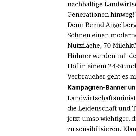
nachhaltige Landwirts
Generationen hinweg!
Denn Bernd Angelberg
Söhnen einen modernen
Nutzfläche, 70 Milchk
Hühner werden mit dem
Hof in einem 24-Stund
Verbraucher geht es ni
Kampagnen-Banner und
Landwirtschaftsminis
die Leidenschaft und T
jetzt umso wichtiger, 
zu sensibilisieren. Kl