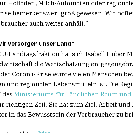
für Hofläden, Milch-Automaten oder regionale
ise bemerkenswert groß gewesen. Wir hoffen
braucher auch weiter anhält.“
ir versorgen unser Land“
-Landtagsfraktion hat sich Isabell Huber Md
dwirtschaft die Wertschätzung entgegengebrac
 der Corona-Krise wurde vielen Menschen bewu
en und regionalen Lebensmitteln ist. Die Re
“ des
Ministeriums für Ländlichen Raum und
richtigen Zeit. Sie hat zum Ziel, Arbeit und
ker in das Bewusstsein der Verbraucher zu br