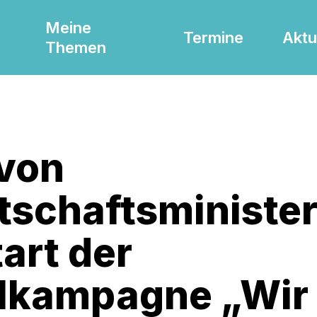
Meine
Termine
Aktu
Themen
von
tschaftsminister
art der
lkampagne „Wir