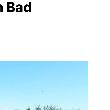
n Bad