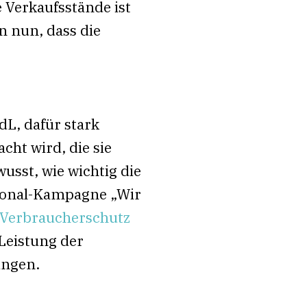
 Verkaufsstände ist
 nun, dass die
L, dafür stark
ht wird, die sie
sst, wie wichtig die
gional-Kampagne „Wir
 Verbraucherschutz
 Leistung der
ingen.