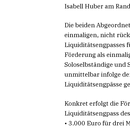
Isabell Huber am Rande
Die beiden Abgeordnet
einmaligen, nicht rüc
Liquiditätsengpasses f
Förderung als einmali
Soloselbständige und 
unmittelbar infolge d
Liquiditätsengpässe ge
Konkret erfolgt die Fö
Liquiditätsengpass des 
• 3.000 Euro für drei 