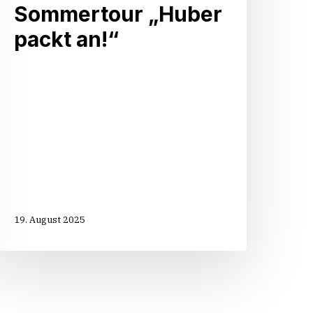
Sommertour „Huber
packt an!“
19. August 2025