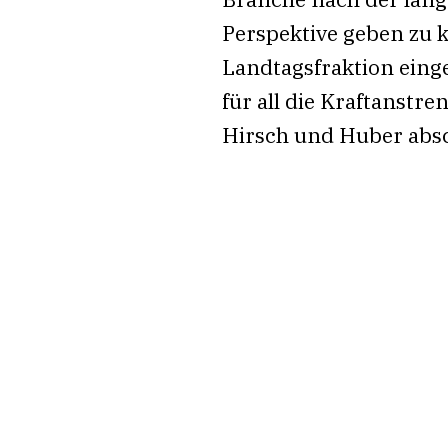
Perspektive geben zu 
Landtagsfraktion einge
für all die Kraftanstr
Hirsch und Huber abs