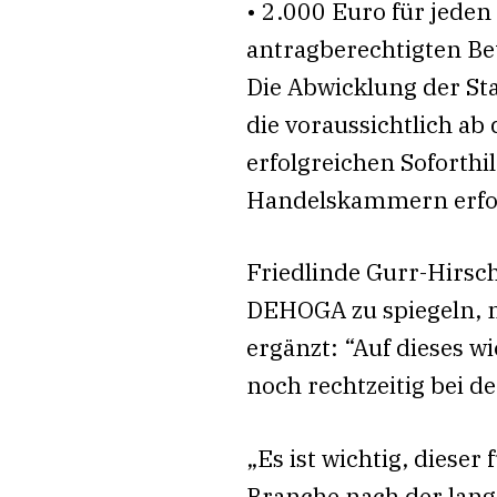
• 2.000 Euro für jeden 
antragberechtigten Be
Die Abwicklung der Sta
die voraussichtlich a
erfolgreichen Soforth
Handelskammern erfo
Friedlinde Gurr-Hirsch
DEHOGA zu spiegeln, m
ergänzt: “Auf dieses w
noch rechtzeitig bei 
„Es ist wichtig, diese
Branche nach der lange