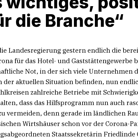
 wichtiges, posi
ür die Branche“
die Landesregierung gestern endlich die bere
orona für das Hotel- und Gaststättengewerbe 
aftliche Not, in der sich viele Unternehmen 
 der aktuellen Situation befinden, nun endli
hlkreisen zahlreiche Betriebe mit Schwierig
alten, dass das Hilfsprogramm nun auch rasc
 zu vermeiden, denn gerade im ländlichen R
ssischen Wirtshäuser schon vor der Corona-P
gsabgeordneten Staatssekretärin Friedlinde