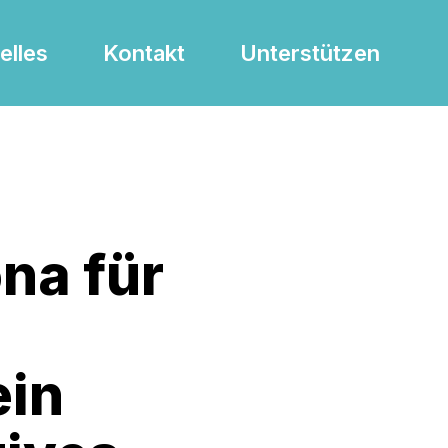
elles
Kontakt
Unterstützen
ona für
ein