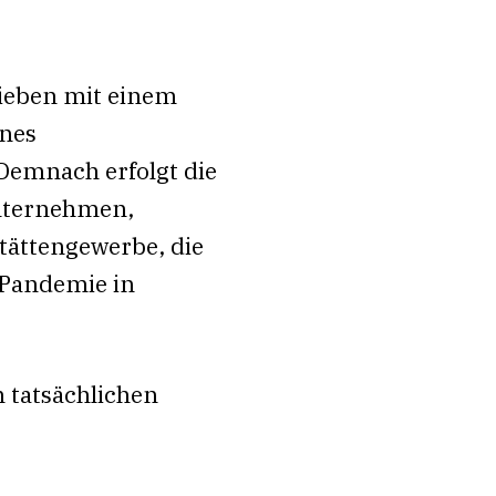
ieben mit einem
ines
 Demnach erfolgt die
Unternehmen,
tättengewerbe, die
-Pandemie in
m tatsächlichen