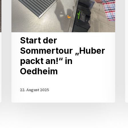
Start der
Sommertour „Huber
packt an!“ in
Oedheim
22. August 2025