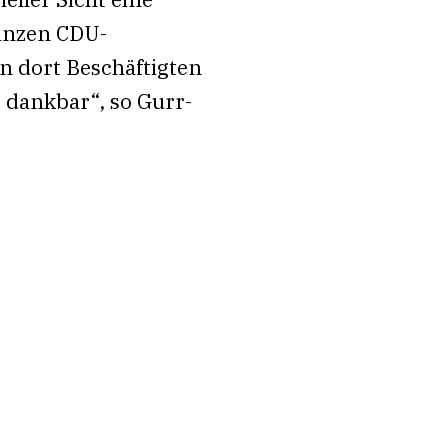
ganzen CDU-
en dort Beschäftigten
r dankbar“, so Gurr-