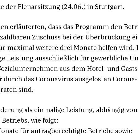
 der Plenarsitzung (24.06.) in Stuttgart.
en erläuterten, dass das Programm den Betr
kzahlbaren Zuschuss bei der Überbrückung e
ür maximal weitere drei Monate helfen wird.
ge Leistung ausschließlich für gewerbliche 
Sozialunternehmen aus dem Hotel- und Gasts
er durch das Coronavirus ausgelösten Corona
raten sind.
rderung als einmalige Leistung, abhängig vo
Betriebs, wie folgt:
Monate für antragberechtigte Betriebe sowie