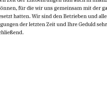
können, für die wir uns gemeinsam mit der 
setzt hatten. Wir sind den Betrieben und all
engungen der letzten Zeit und Ihre Geduld seh
chließend.