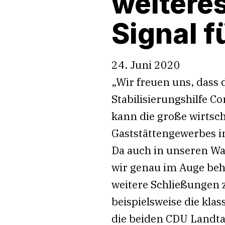
weiteres
Signal f
24. Juni 2020
„Wir freuen uns, dass 
Stabilisierungshilfe C
kann die große wirtsch
Gaststättengewerbes in
Da auch in unseren Wa
wir genau im Auge beh
weitere Schließungen
beispielsweise die kla
die beiden CDU Landta