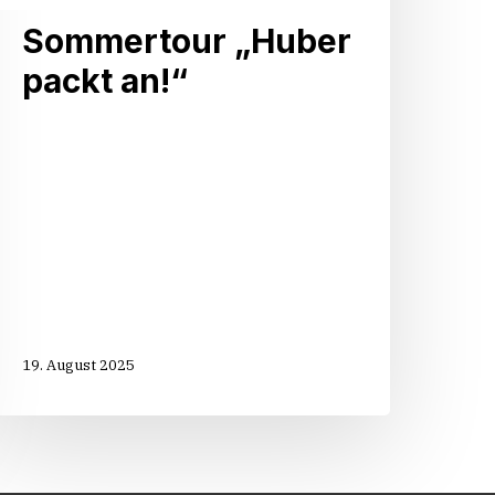
Sommertour „Huber
packt an!“
19. August 2025