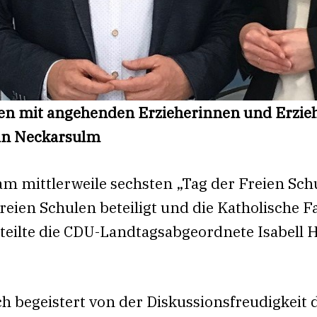
en mit angehenden Erzieherinnen und Erzie
 in Neckarsulm
am mittlerweile sechsten „Tag der Freien Sch
eien Schulen beteiligt und die Katholische Fa
teilte die CDU-Landtagsabgeordnete Isabell
ich begeistert von der Diskussionsfreudigkei