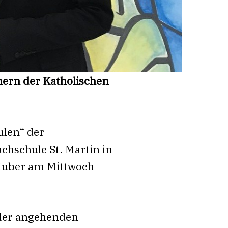
hern der Katholischen
ulen“ der
chschule St. Martin in
 Huber am Mittwoch
t der angehenden