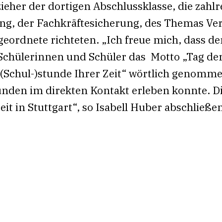
ieher der dortigen Abschlussklasse, die zahl
ung, der Fachkräftesicherung, des Themas Ve
eordnete richteten. „Ich freue mich, dass der
chülerinnen und Schüler das Motto „Tag der
 (Schul-)stunde Ihrer Zeit“ wörtlich genomm
nden im direkten Kontakt erleben konnte. Di
it in Stuttgart“, so Isabell Huber abschließe