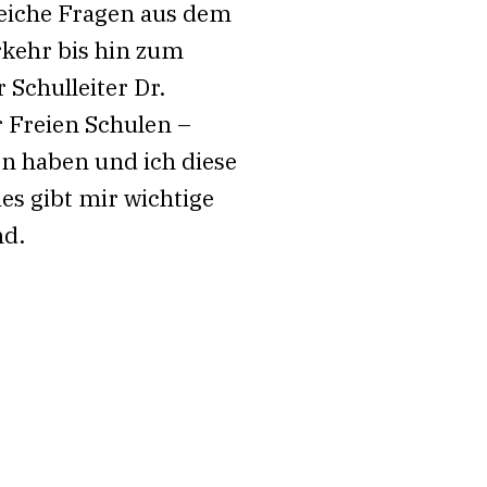
reiche Fragen aus dem
rkehr bis hin zum
 Schulleiter Dr.
 Freien Schulen –
en haben und ich diese
es gibt mir wichtige
nd.