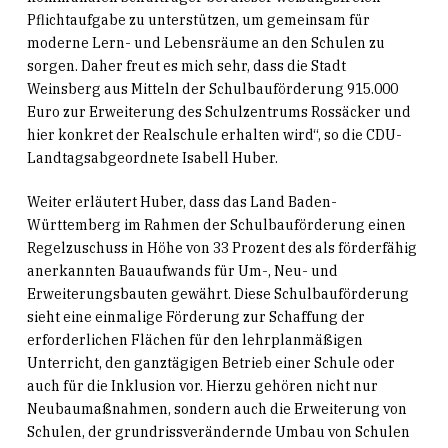
Pflichtaufgabe zu unterstützen, um gemeinsam für
moderne Lern- und Lebensräume an den Schulen zu
sorgen. Daher freut es mich sehr, dass die Stadt
Weinsberg aus Mitteln der Schulbauförderung 915.000
Euro zur Erweiterung des Schulzentrums Rossäcker und
hier konkret der Realschule erhalten wird“, so die CDU-
Landtagsabgeordnete Isabell Huber.
Weiter erläutert Huber, dass das Land Baden-
Württemberg im Rahmen der Schulbauförderung einen
Regelzuschuss in Höhe von 33 Prozent des als förderfähig
anerkannten Bauaufwands für Um-, Neu- und
Erweiterungsbauten gewährt. Diese Schulbauförderung
sieht eine einmalige Förderung zur Schaffung der
erforderlichen Flächen für den lehrplanmäßigen
Unterricht, den ganztägigen Betrieb einer Schule oder
auch für die Inklusion vor. Hierzu gehören nicht nur
Neubaumaßnahmen, sondern auch die Erweiterung von
Schulen, der grundrissverändernde Umbau von Schulen