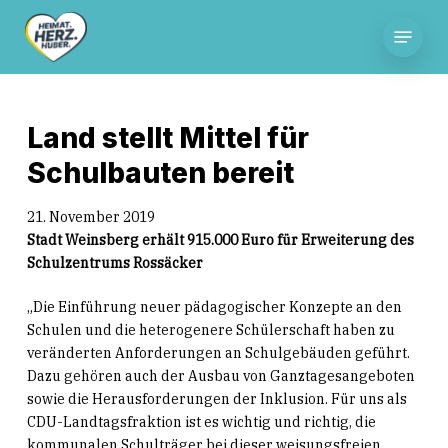
Skip
Menu
to
main
content
Land stellt Mittel für
Schulbauten bereit
21. November 2019
Stadt Weinsberg erhält 915.000 Euro für Erweiterung des
Schulzentrums Rossäcker
„Die Einführung neuer pädagogischer Konzepte an den
Schulen und die heterogenere Schülerschaft haben zu
veränderten Anforderungen an Schulgebäuden geführt.
Dazu gehören auch der Ausbau von Ganztagesangeboten
sowie die Herausforderungen der Inklusion. Für uns als
CDU-Landtagsfraktion ist es wichtig und richtig, die
kommunalen Schulträger bei dieser weisungsfreien