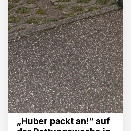
„Huber packt an!“ auf