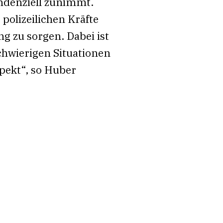
ndenziell zunimmt.
 polizeilichen Kräfte
g zu sorgen. Dabei ist
schwierigen Situationen
pekt“, so Huber