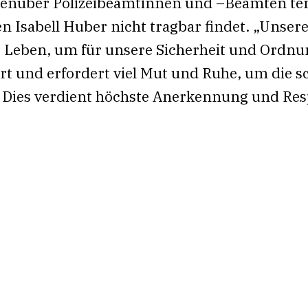
egenüber Polizeibeamtinnen und –Beamten te
en Isabell Huber nicht tragbar findet. „Unsere
hr Leben, um für unsere Sicherheit und Ordnun
hart und erfordert viel Mut und Ruhe, um die 
 Dies verdient höchste Anerkennung und Res