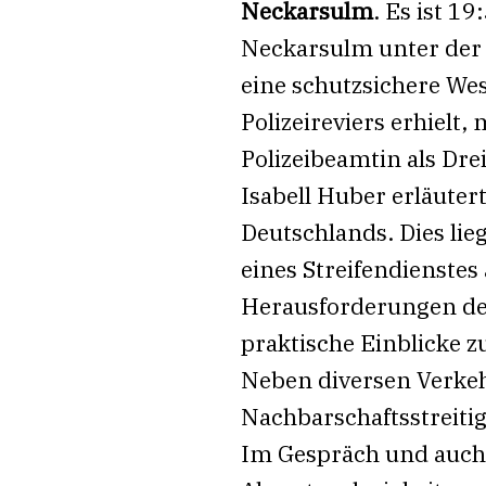
Neckarsulm
. Es ist 1
Neckarsulm unter der 
eine schutzsichere Wes
Polizeireviers erhielt
Polizeibeamtin als Dre
Isabell Huber erläute
Deutschlands. Dies lieg
eines Streifendienstes 
Herausforderungen der
praktische Einblicke z
Neben diversen Verke
Nachbarschaftsstreitig
Im Gespräch und auch 