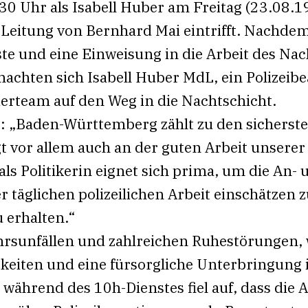
9:30 Uhr als Isabell Huber am Freitag (23.08.19
Leitung von Bernhard Mai eintrifft. Nachde
te und eine Einweisung in die Arbeit des Nac
, machten sich Isabell Huber MdL, ein Polizei
ierteam auf den Weg in die Nachtschicht.
rt: „Baden-Württemberg zählt zu den sichers
t vor allem auch an der guten Arbeit unserer 
als Politikerin eignet sich prima, um die An- 
 täglichen polizeilichen Arbeit einschätzen
u erhalten.“
hrsunfällen und zahlreichen Ruhestörungen,
keiten und eine fürsorgliche Unterbringung i
während des 10h-Dienstes fiel auf, dass die