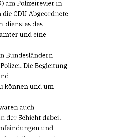
) am Polizeirevier in
m die CDU-Abgeordnete
htdienstes des
beamter und eine
ten Bundesländern
Polizei. Die Begleitung
und
 zu können und um
 waren auch
n der Schicht dabei.
 Anfeindungen und