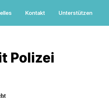
elles
Kontakt
Unterstützen
 Polizei
cht