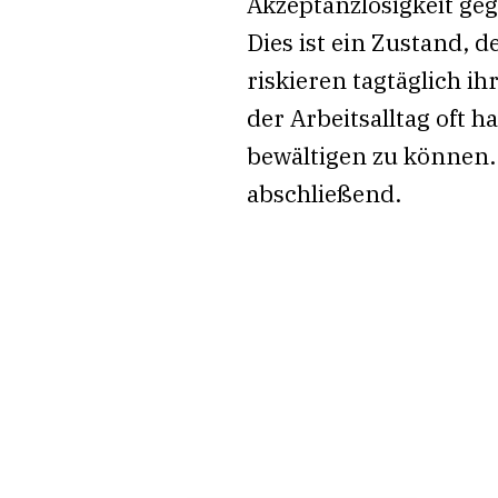
Akzeptanzlosigkeit g
Dies ist ein Zustand, d
riskieren tagtäglich i
der Arbeitsalltag oft 
bewältigen zu können.
abschließend.