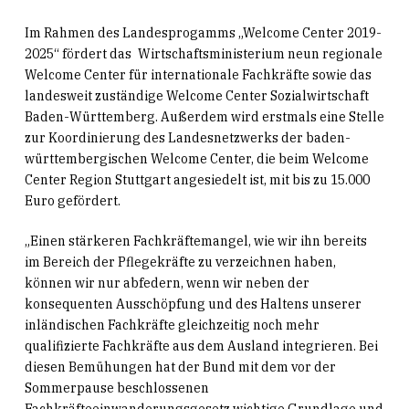
Im Rahmen des
Landesprogamms
„Welcome Center 2019-
2025“ fördert das Wirtschaftsministerium neun regionale
Welcome Center für internationale Fachkräfte sowie das
landesweit zuständige Welcome Center Sozialwirtschaft
Baden-Württemberg. Außerdem wird erstmals eine Stelle
zur Koordinierung des Landesnetzwerks der baden-
württembergischen Welcome Center, die beim Welcome
Center Region Stuttgart angesiedelt ist, mit bis zu 15.000
Euro gefördert.
„Einen stärkeren Fachkräftemangel, wie wir ihn bereits
im Bereich der Pflegekräfte zu verzeichnen haben,
können wir nur abfedern, wenn wir neben der
konsequenten Ausschöpfung und des Haltens unserer
inländischen Fachkräfte gleichzeitig noch mehr
qualifizierte Fachkräfte aus dem Ausland integrieren. Bei
diesen Bemühungen hat der Bund mit dem vor der
Sommerpause beschlossenen
Fachkräfteeinwanderungsgesetz wichtige Grundlage und