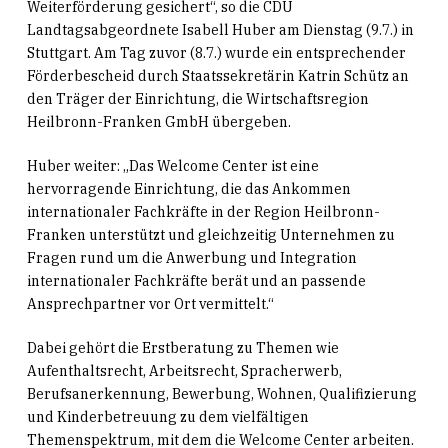
Weiterförderung gesichert“, so die CDU
Landtagsabgeordnete Isabell Huber am Dienstag (9.7.) in
Stuttgart. Am Tag zuvor (8.7.) wurde ein entsprechender
Förderbescheid durch Staatssekretärin Katrin Schütz an
den Träger der Einrichtung, die Wirtschaftsregion
Heilbronn-Franken GmbH übergeben.
Huber weiter: „Das Welcome Center ist eine
hervorragende Einrichtung, die das Ankommen
internationaler Fachkräfte in der Region Heilbronn-
Franken unterstützt und gleichzeitig Unternehmen zu
Fragen rund um die Anwerbung und Integration
internationaler Fachkräfte berät und an passende
Ansprechpartner vor Ort vermittelt.“
Dabei gehört die Erstberatung zu Themen wie
Aufenthaltsrecht, Arbeitsrecht, Spracherwerb,
Berufsanerkennung, Bewerbung, Wohnen, Qualifizierung
und Kinderbetreuung zu dem
vielfältigen
Themenspektrum
, mit de
m
die Welcome Center arbeiten.