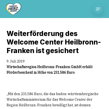
Skip
Menu
to
main
content
Weiterförderung des
Welcome Center Heilbronn-
Franken ist gesichert
9. Juli 2019
Wirtschaftsregion Heilbronn-Franken GmbH erhält
Förderbescheid in Höhe von 231.586 Euro
„Mit den 231.586 Euro, die das baden-württembergische
Wirtschaftsministerium für das Welcome Center der
Region Heilbronn-Franken bewilligt hat, ist dessen