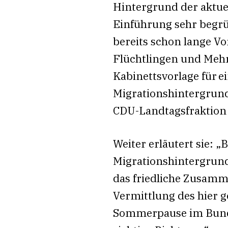
Hintergrund der aktue
Einführung sehr begr
bereits schon lange Vo
Flüchtlingen und Mehrf
Kabinettsvorlage für 
Migrationshintergrund,
CDU-Landtagsfraktion I
Weiter erläutert sie: 
Migrationshintergrund
das friedliche Zusamme
Vermittlung des hier g
Sommerpause im Bundes