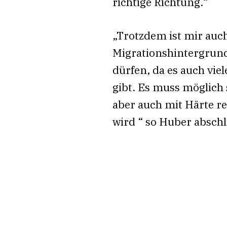
richtige Richtung.“
„Trotzdem ist mir auch
Migrationshintergrund
dürfen, da es auch viel
gibt. Es muss möglich 
aber auch mit Härte r
wird “ so Huber absch