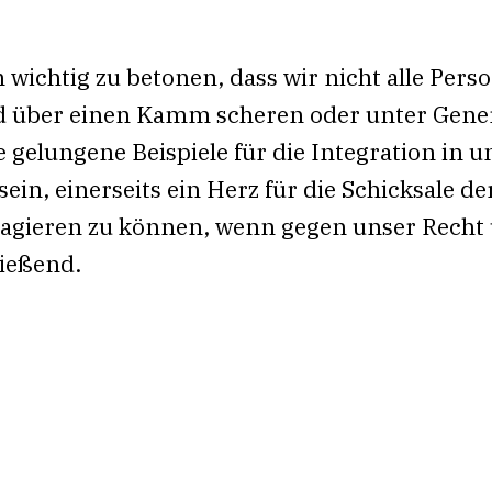
 wichtig zu betonen, dass wir nicht alle Pers
 über einen Kamm scheren oder unter Gener
e gelungene Beispiele für die Integration in u
sein, einerseits ein Herz für die Schicksale 
eagieren zu können, wenn gegen unser Recht
ließend.