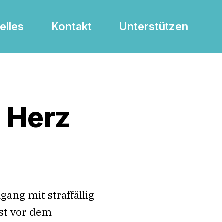
elles
Kontakt
Unterstützen
t Herz
ang mit straffällig
st vor dem