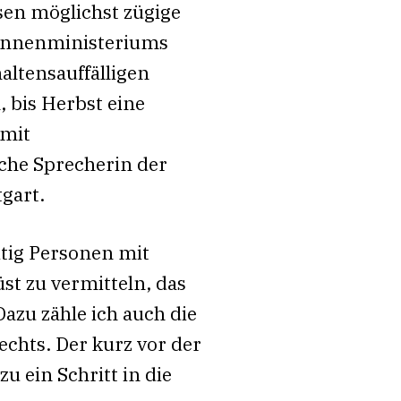
sen möglichst zügige
 Innenministeriums
altensauffälligen
 bis Herbst eine
 mit
sche Sprecherin der
gart.
itig Personen mit
t zu vermitteln, das
azu zähle ich auch die
echts. Der kurz vor der
 ein Schritt in die