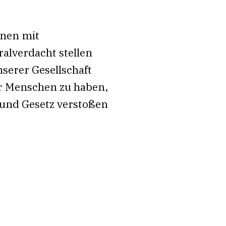
onen mit
alverdacht stellen
nserer Gesellschaft
der Menschen zu haben,
 und Gesetz verstoßen